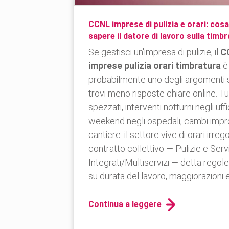
CCNL imprese di pulizia e orari: cos
sapere il datore di lavoro sulla timb
Se gestisci un'impresa di pulizie, il
C
imprese pulizia orari timbratura
è
probabilmente uno degli argomenti 
trovi meno risposte chiare online. Tu
spezzati, interventi notturni negli uffic
weekend negli ospedali, cambi impro
cantiere: il settore vive di orari irregol
contratto collettivo — Pulizie e Servi
Integrati/Multiservizi — detta regol
su durata del lavoro, maggiorazioni e
Continua a leggere