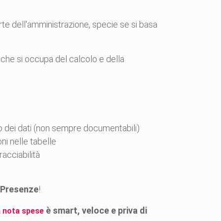
rte dell'amministrazione, specie se si basa
e che si occupa del calcolo e della
o dei dati (non sempre documentabili)
ni nelle tabelle
acciabilità
 Presenze
!
è smart, veloce e priva di
a nota spese