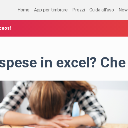
Home
App per timbrare
Prezzi
Guida all'uso
New
caos!
spese in excel? Che