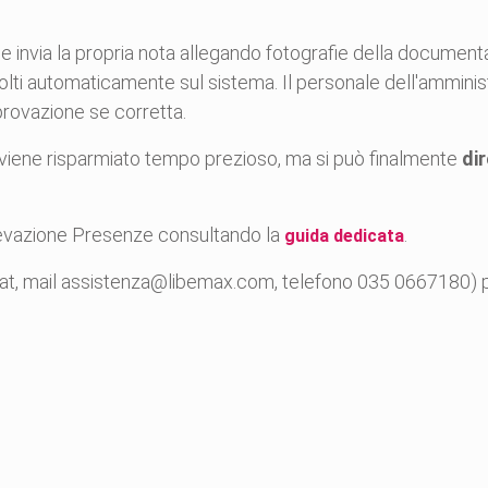
e invia la propria nota allegando fotografie della documentaz
lti automaticamente sul sistema. Il personale dell'amministr
pprovazione se corretta.
 viene risparmiato tempo prezioso, ma si può finalmente
di
ilevazione Presenze consultando la
.
guida dedicata
at, mail assistenza@libemax.com, telefono 035 0667180) per