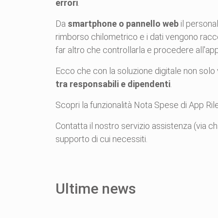
errori
.
Da
smartphone o pannello web
il personal
rimborso chilometrico e i dati vengono racco
far altro che controllarla e procedere all'a
Ecco che con la soluzione digitale non solo
tra responsabili e dipendenti
.
Scopri la funzionalità Nota Spese di App R
Contatta il nostro
servizio assistenza
(via ch
supporto di cui necessiti.
Ultime news