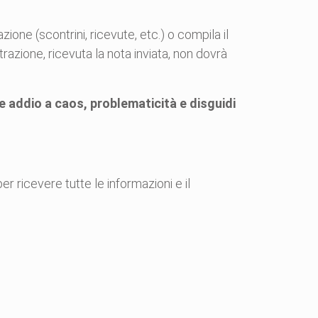
ione (scontrini, ricevute, etc.) o compila il
azione, ricevuta la nota inviata, non dovrà
re addio a caos, problematicità e disguidi
 ricevere tutte le informazioni e il