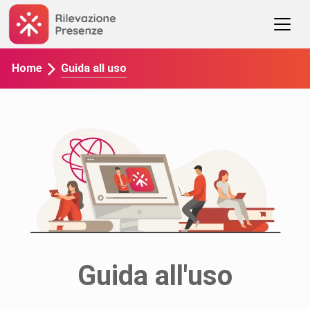
Guida all uso
Home
Guida all'uso