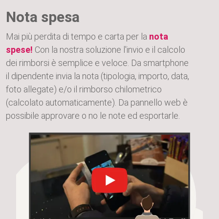
Nota spesa
Mai più perdita di tempo e carta per la
nota
spese!
Con la nostra soluzione l'invio e il calcolo
dei rimborsi è semplice e veloce. Da smartphone
il dipendente invia la nota (tipologia, importo, data,
foto allegate) e/o il rimborso chilometrico
(calcolato automaticamente). Da pannello web è
possibile approvare o no le note ed esportarle.