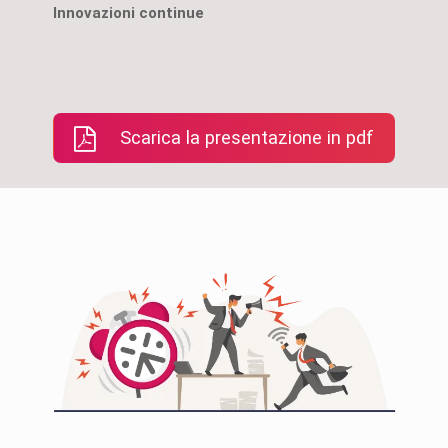
Scarica la presentazione in pdf
Assistenza sempre
Paghi solo
disponibile
dipendent
utilizzano