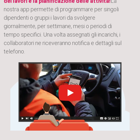
dei lavori e la pianificazione delle attività!
La
nostra app permette di programmare per singoli
dipendenti o gruppi i lavori da svolgere
giornalmente, per settimane, mesi o periodi di
tempo specifici. Una volta assegnati gli incarichi, i
collaboratori ne riceveranno notifica e dettagli sul
telefono.