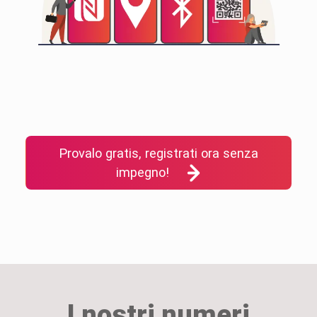
Provalo gratis, registrati ora senza
impegno!
I nostri numeri