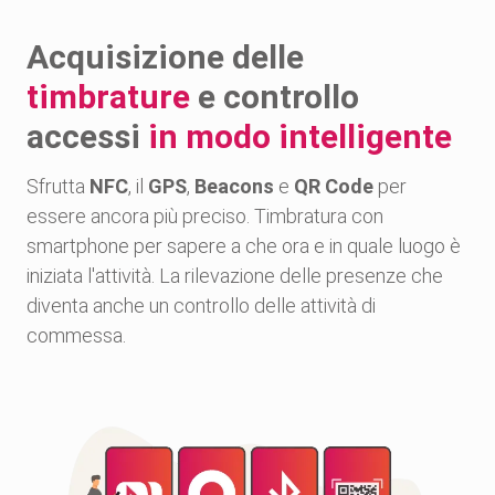
Acquisizione delle
timbrature
e controllo
accessi
in modo intelligente
Innovazioni continue
Sfrutta
NFC
, il
GPS
,
Beacons
e
QR Code
per
essere ancora più preciso. Timbratura con
smartphone per sapere a che ora e in quale luogo è
iniziata l'attività. La rilevazione delle presenze che
diventa anche un controllo delle attività di
commessa.