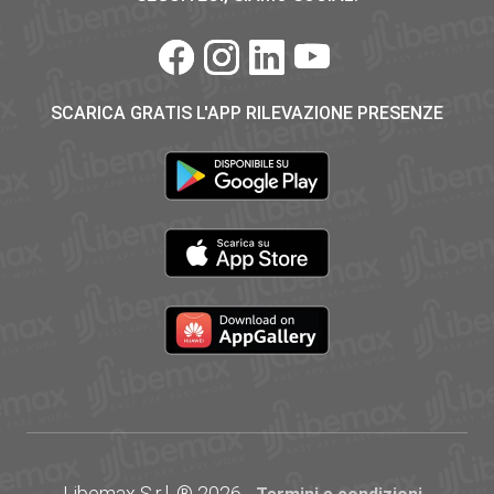
SCARICA GRATIS L'APP RILEVAZIONE PRESENZE
Libemax S.r.l. ® 2026 -
-