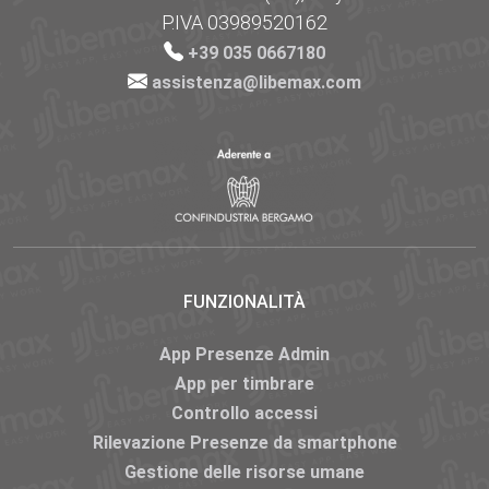
P.IVA 03989520162
+39 035 0667180
assistenza@libemax.com
FUNZIONALITÀ
App Presenze Admin
App per timbrare
Controllo accessi
Rilevazione Presenze da smartphone
Gestione delle risorse umane