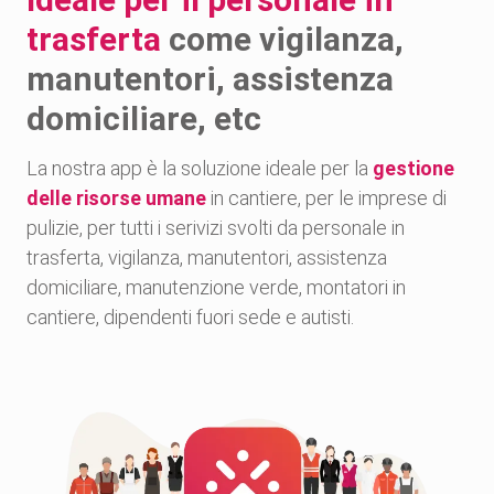
trasferta
come vigilanza,
manutentori, assistenza
domiciliare, etc
La nostra app è la soluzione ideale per la
gestione
delle risorse umane
in cantiere, per le imprese di
pulizie, per tutti i serivizi svolti da personale in
trasferta, vigilanza, manutentori, assistenza
domiciliare, manutenzione verde, montatori in
cantiere, dipendenti fuori sede e autisti.