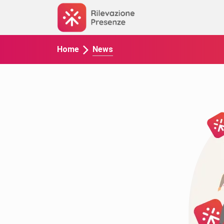
News
Home