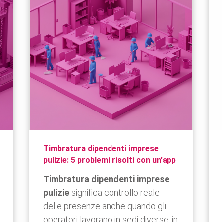
Timbratura dipendenti imprese
pulizie: 5 problemi risolti con un'app
Timbratura dipendenti imprese
pulizie
significa controllo reale
delle presenze anche quando gli
operatori lavorano in sedi diverse, in