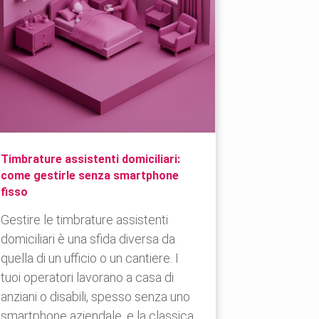
Timbrature assistenti domiciliari:
come gestirle senza smartphone
fisso
Gestire le timbrature assistenti
domiciliari è una sfida diversa da
quella di un ufficio o un cantiere. I
tuoi operatori lavorano a casa di
anziani o disabili, spesso senza uno
smartphone aziendale, e la classica