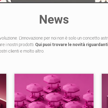
News
voluzione. L’innovazione per noi non è solo un concetto ast
are i nostri prodotti.
Qui puoi trovare le novità riguardan
ri clienti e molto altro.