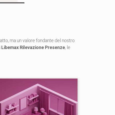
ratto, ma un valore fondante del nostro
ti Libemax Rilevazione Presenze
, le