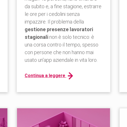
da subito e, a fine stagione, estrarre
le ore per i cedolini senza
impazzire. Il problema della
gestione presenze lavoratori
stagionali
non è solo tecnico: è
una corsa contro il tempo, spesso
con persone che non hanno mai
usato un'app aziendale in vita loro.
Continua a leggere