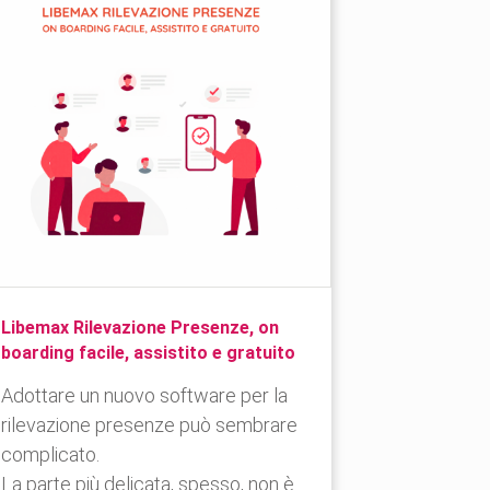
Libemax Rilevazione Presenze, on
boarding facile, assistito e gratuito
Adottare un nuovo software per la
rilevazione presenze può sembrare
complicato.
La parte più delicata, spesso, non è