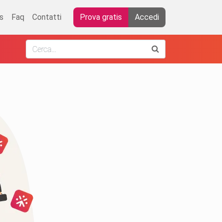
s
Faq
Contatti
Prova gratis
Accedi