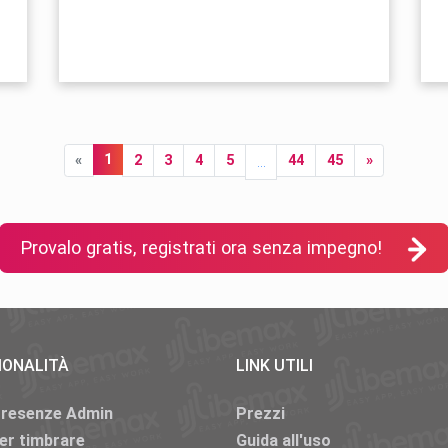
Provalo gratis, registrati ora senza impegno!
IONALITÀ
LINK UTILI
Presenze Admin
Prezzi
er timbrare
Guida all'uso