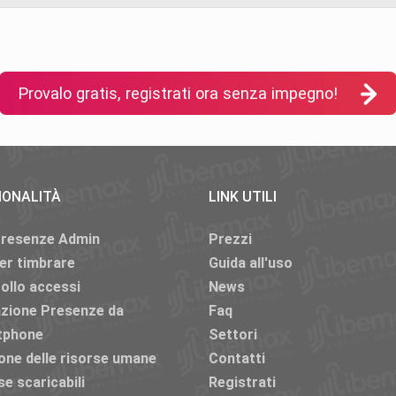
Provalo gratis, registrati ora senza impegno!
IONALITÀ
LINK UTILI
Presenze Admin
Prezzi
er timbrare
Guida all'uso
ollo accessi
News
azione Presenze da
Faq
tphone
Settori
one delle risorse umane
Contatti
se scaricabili
Registrati