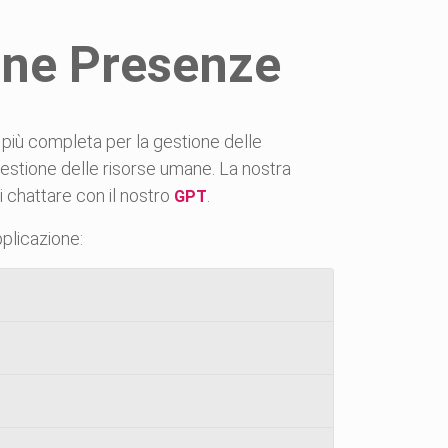
one Presenze
più completa per la gestione delle
gestione delle risorse umane. La nostra
i chattare con il nostro
.
GPT
pplicazione: