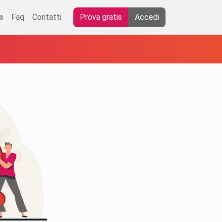
s
Faq
Contatti
Prova gratis
Accedi