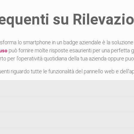
quenti su Rilevazi
sforma lo smartphone in un badge aziendale è la soluzione 
può fornire molte risposte esaurienti per una perfetta 
’uso
o per l’operatività quotidiana della tua azienda oppure puo
nti riguardo tutte le funzionalità del pannello web e dell’a