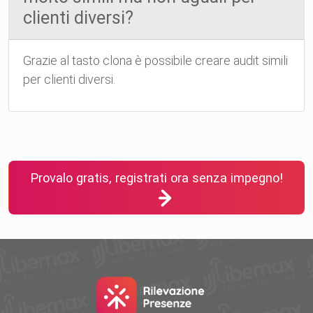
clienti diversi?
Grazie al tasto clona è possibile creare audit simili
per clienti diversi.
Provalo gratis, registrati ora senza impegno!