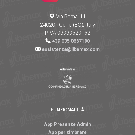
Via Roma, 11
24020 - Gorle (BG), Italy
P.IVA 03989520162
+39 035 0667180
assistenza@libemax.com
FUNZIONALITÀ
App Presenze Admin
App per timbrare