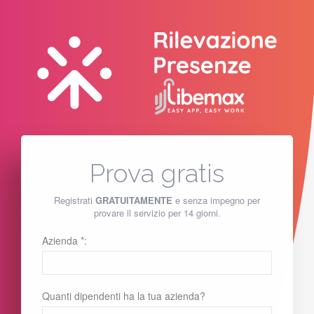
Prova gratis
Registrati
GRATUITAMENTE
e senza impegno per
provare il servizio per 14 giorni.
Azienda *:
Quanti dipendenti ha la tua azienda?