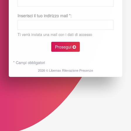
Inserisci il tuo indirizzo mail *:
Prosegui
Ti verrà inviata una mail con i dati di accesso
* Campi obbligatori
2026 © Libemax Rilevazione Presenze