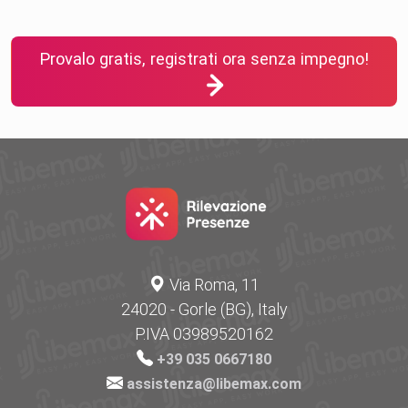
Provalo gratis, registrati ora senza impegno!
Via Roma, 11
24020 - Gorle (BG), Italy
P.IVA 03989520162
+39 035 0667180
assistenza@libemax.com