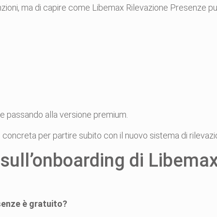
nzioni, ma di capire come Libemax Rilevazione Presenze può 
he passando alla versione premium.
concreta per partire subito con il nuovo sistema di rilevaz
sull’onboarding di Libemax
senze è gratuito?