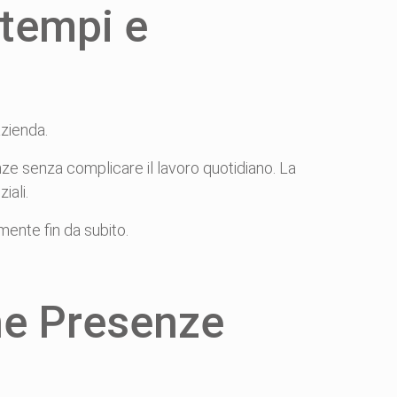
 tempi e
azienda.
ze senza complicare il lavoro quotidiano. La
iali.
mente fin da subito.
ne Presenze