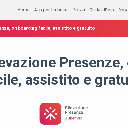
Home
App per timbrare
Prezzi
Guida all'uso
New
nze, on boarding facile, assistito e gratuito
evazione Presenze,
ile, assistito e grat