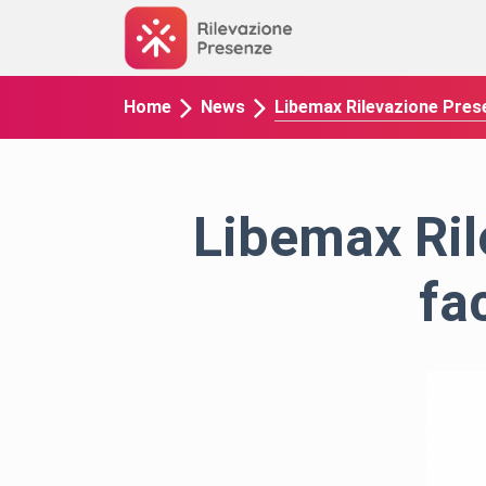
Libemax Rilevazione Prese
Home
News
Libemax Ril
fac