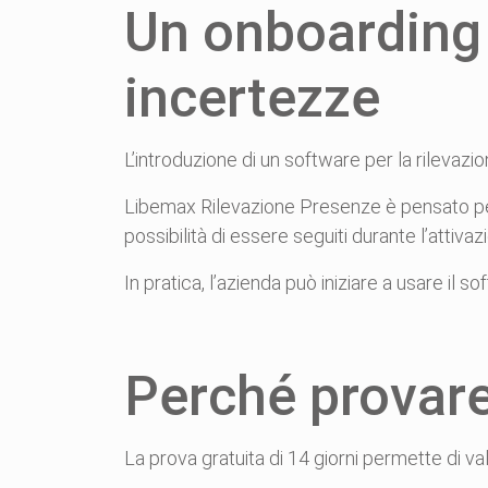
Un onboarding 
incertezze
L’introduzione di un software per la rilevazi
Libemax Rilevazione Presenze è pensato per 
possibilità di essere seguiti durante l’attivazio
In pratica, l’azienda può iniziare a usare il
Perché provar
La prova gratuita di 14 giorni permette di va