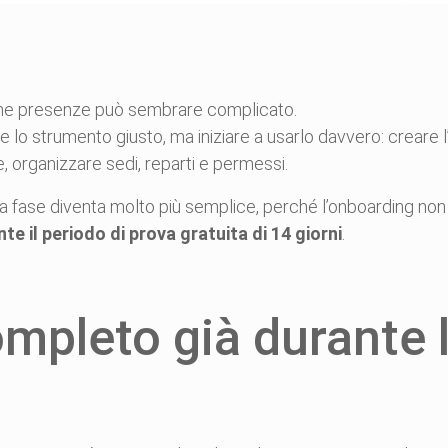
ione presenze può sembrare complicato.
e lo strumento giusto, ma iniziare a usarlo davvero: creare l’
, organizzare sedi, reparti e permessi.
ta fase diventa molto più semplice, perché l’onboarding non 
nte il periodo di prova gratuita di 14 giorni
.
mpleto già durante 