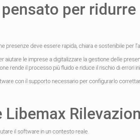
pensato per ridurre
one presenze deve essere rapida, chiara e sostenibile per l’
aiutare le imprese a digitalizzare la gestione delle presen
ne rende il processo più fluido e riduce il rischio di errori iniz
 software con il supporto necessario per configurarlo corretta
e Libemax Rilevazio
lutare il software in un contesto reale.