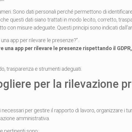
meri. Sono dati personali perché permettono di identificare
che questi dati siano trattati in modo lecito, corretto, traspar
o con misure adeguate. Questi principi sono indicati dall’a
una app per rilevare le presenze?”.
una app per rilevare le presenze rispettando il GDPR, l
do, trasparenza e strumenti adeguati.
ogliere per la rilevazione 
 necessari per gestire il rapporto di lavoro, organizzare i tur
azione amministrativa.
e pertinenti sono: