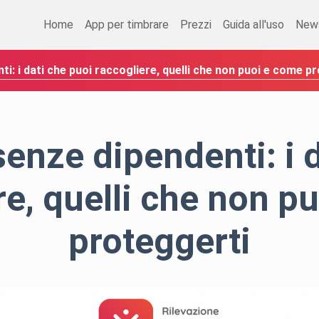
Home
App per timbrare
Prezzi
Guida all'uso
New
i: i dati che puoi raccogliere, quelli che non puoi e come p
enze dipendenti: i d
re, quelli che non p
proteggerti