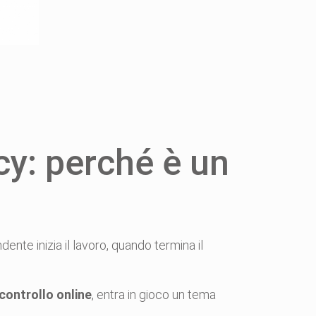
cy: perché è un
nte inizia il lavoro, quando termina il
 controllo online
, entra in gioco un tema