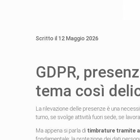
Scritto il
12
Maggio
2026
GDPR, presenze
tema così deli
La rilevazione delle presenze è una necessit
turno, se svolge attività fuori sede, se lavor
Ma appena si parla di
timbrature tramite 
fondamentale: la protezione dei dati persona