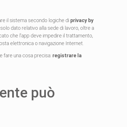
are il sistema secondo logiche di
privacy by
olo dato relativo alla sede di lavoro, oltre a
icato che l’app deve impedire il trattamento,
posta elettronica o navigazione Internet.
e fare una cosa precisa:
registrare la
dente può