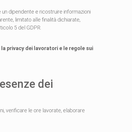
 un dipendente e ricostruire informazioni
ente, limitato alle finalità dichiarate,
rticolo 5 del GDPR.
a privacy dei lavoratori e le regole sui
presenze dei
ni, verificare le ore lavorate, elaborare