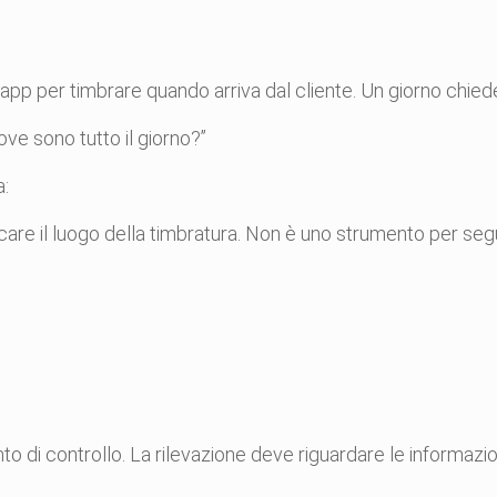
p per timbrare quando arriva dal cliente. Un giorno chiede
ve sono tutto il giorno?”
a:
icare il luogo della timbratura. Non è uno strumento per seguir
di controllo. La rilevazione deve riguardare le informazion