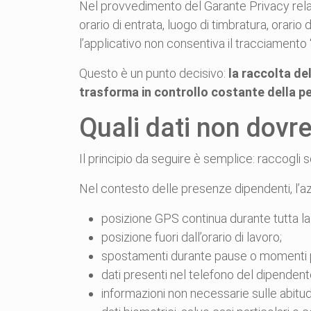
Nel provvedimento del Garante Privacy relativ
orario di entrata, luogo di timbratura, orario
l’applicativo non consentiva il tracciamen
Questo è un punto decisivo:
la raccolta de
trasforma in controllo costante della p
Quali dati non dovre
Il principio da seguire è semplice: raccogli 
Nel contesto delle presenze dipendenti, l’a
posizione GPS continua durante tutta la
posizione fuori dall’orario di lavoro;
spostamenti durante pause o momenti p
dati presenti nel telefono del dipendent
informazioni non necessarie sulle abitudi