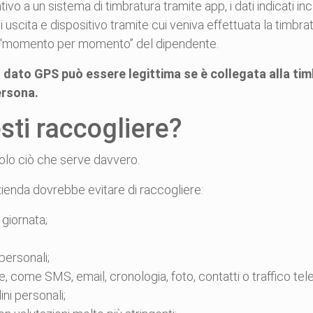
o a un sistema di timbratura tramite app, i dati indicati in
 di uscita e dispositivo tramite cui veniva effettuata la timb
to “momento per momento” del dipendente.
l dato GPS può essere legittima se è collegata alla ti
ersona.
sti raccogliere?
solo ciò che serve davvero.
zienda dovrebbe evitare di raccogliere:
 giornata;
ersonali;
e, come SMS, email, cronologia, foto, contatti o traffico tel
ni personali;