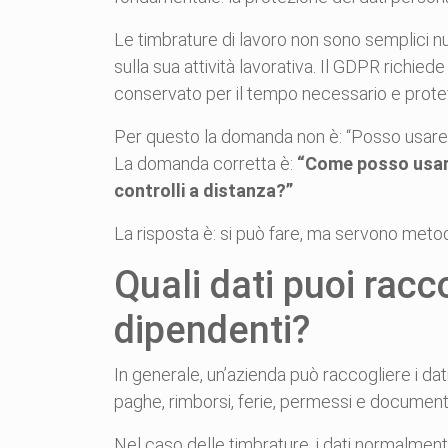
Le timbrature di lavoro non sono semplici nu
sulla sua attività lavorativa. Il GDPR richiede 
conservato per il tempo necessario e protett
Per questo la domanda non è: “Posso usare 
La domanda corretta è:
“Come posso usare 
controlli a distanza?”
La risposta è: si può fare, ma servono meto
Quali dati puoi racc
dipendenti?
In generale, un’azienda può raccogliere i dati
paghe, rimborsi, ferie, permessi e document
Nel caso delle timbrature, i dati normalment