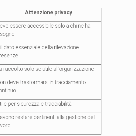
Attenzione privacy
eve essere accessibile solo a chi ne ha
isogno
 il dato essenziale della rilevazione
resenze
a raccolto solo se utile all’organizzazione
on deve trasformarsi in tracciamento
ontinuo
tile per sicurezza e tracciabilità
evono restare pertinenti alla gestione del
avoro