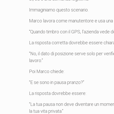
Immaginiamo questo scenario.
Marco lavora come manutentore e usa una ap
“Quando timbro con il GPS, l’azienda vede do
La risposta corretta dovrebbe essere chiar
“No, il dato di posizione serve solo per verif
lavoro.”
Poi Marco chiede:
“E se sono in pausa pranzo?”
La risposta dovrebbe essere:
“La tua pausa non deve diventare un momento 
la tua vita privata.”