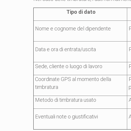
Tipo di dato
Nome e cognome del dipendente
P
Data e ora di entrata/uscita
P
Sede, cliente o luogo di lavoro
P
Coordinate GPS al momento della
P
timbratura
p
Metodo di timbratura usato
A
Eventuali note o giustificativi
A