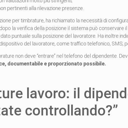
con valutazioni molto più stringenti;
ci non pertinenti alla rilevazione presenze.
zione per timbrature, ha richiamato la necessità di configur
opo la verifica della posizione il sistema può conservare il s
l dato puntuale sulla posizione del lavoratore. Ha inoltre ind
l dispositivo del lavoratore, come traffico telefonico, SMS, 
rature non deve “entrare” nel telefono del dipendente. Dev
ce, documentabile e proporzionato possibile.
ure lavoro: il dipen
tate controllando?”