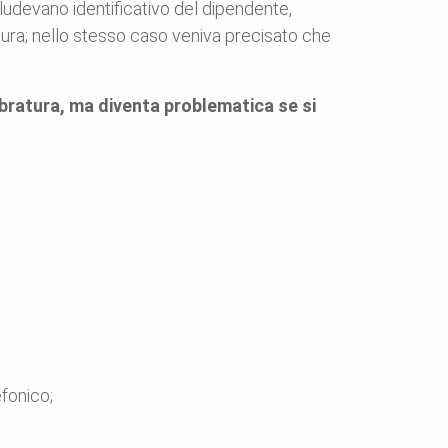
cludevano identificativo del dipendente,
ratura; nello stesso caso veniva precisato che
mbratura, ma diventa problematica se si
efonico;