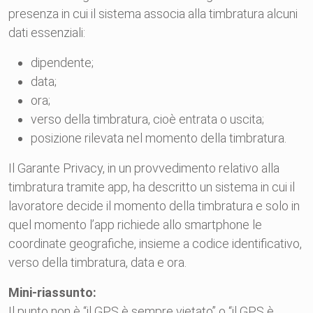
presenza in cui il sistema associa alla timbratura alcuni
dati essenziali:
dipendente;
data;
ora;
verso della timbratura, cioè entrata o uscita;
posizione rilevata nel momento della timbratura.
Il Garante Privacy, in un provvedimento relativo alla
timbratura tramite app, ha descritto un sistema in cui il
lavoratore decide il momento della timbratura e solo in
quel momento l’app richiede allo smartphone le
coordinate geografiche, insieme a codice identificativo,
verso della timbratura, data e ora.
Mini-riassunto:
Il punto non è “il GPS è sempre vietato” o “il GPS è