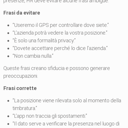
presenze, HR deve evitare alcune frasi ambigue.
Frasi da evitare
“Useremo il GPS per controllare dove siete.”
“L’azienda potrà vedere la vostra posizione.”
“È solo una formalità privacy.”
“Dovete accettare perché lo dice l’azienda.”
“Non cambia nulla.”
Queste frasi creano sfiducia e possono generare
preoccupazioni.
Frasi corrette
“La posizione viene rilevata solo al momento della
timbratura.”
“L’app non traccia gli spostamenti.”
“Il dato serve a verificare la presenza nel luogo di