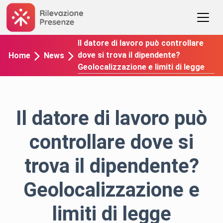
Il datore di lavoro può controllare
dove si trova il dipendente?
Home
News
Geolocalizzazione e limiti di legge
Il datore di lavoro può
controllare dove si
trova il dipendente?
Geolocalizzazione e
limiti di legge