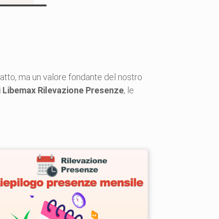
ratto, ma un valore fondante del nostro
ti Libemax Rilevazione Presenze
, le