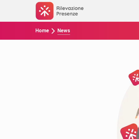
News
Home