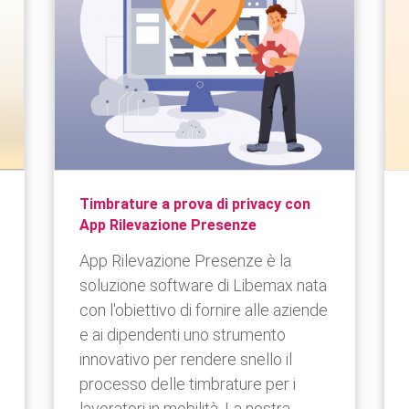
Timbrature a prova di privacy con
App Rilevazione Presenze
App Rilevazione Presenze è la
soluzione software di Libemax nata
con l'obiettivo di fornire alle aziende
e ai dipendenti uno strumento
innovativo per rendere snello il
processo delle timbrature per i
lavoratori in mobilità. La nostra