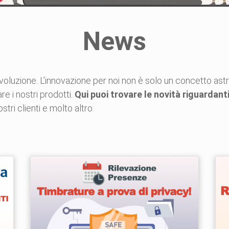
News
voluzione. L’innovazione per noi non è solo un concetto ast
are i nostri prodotti.
Qui puoi trovare le novità riguardan
ri clienti e molto altro.