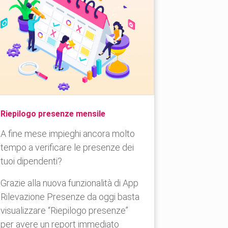
Riepilogo presenze mensile
A fine mese impieghi ancora molto
tempo a verificare le presenze dei
tuoi dipendenti?
Grazie alla nuova funzionalità di App
Rilevazione Presenze da oggi basta
visualizzare “Riepilogo presenze”
per avere un report immediato