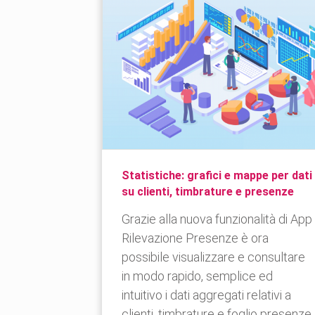
Statistiche: grafici e mappe per dati
su clienti, timbrature e presenze
Grazie alla nuova funzionalità di App
Rilevazione Presenze è ora
possibile visualizzare e consultare
in modo rapido, semplice ed
intuitivo i dati aggregati relativi a
clienti, timbrature e foglio presenze