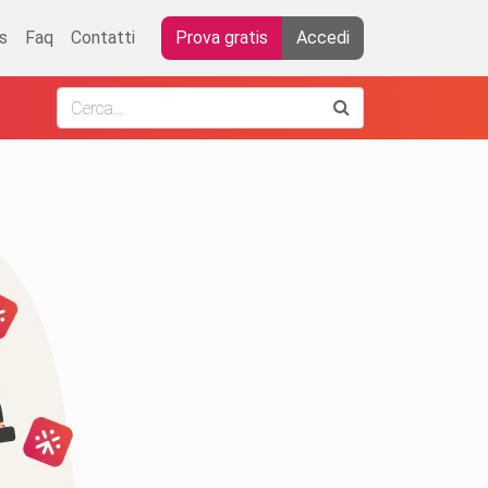
s
Faq
Contatti
Prova gratis
Accedi