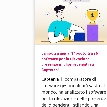
La nostra app al 1° posto tra i 6
software per la rilevazione
presenze miglior recensiti su
Capterra!
Capterra
,
il comparatore di
software gestionali più vasto al
mondo
,
ha analizzato i
software
per la rilevazione delle presenze
dei dipendenti
, stilando una