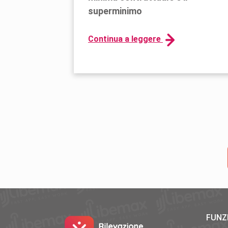
superminimo
Continua a leggere
FUNZ