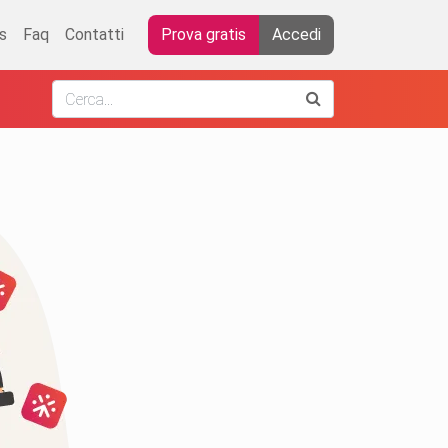
s
Faq
Contatti
Prova gratis
Accedi