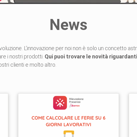
News
voluzione. L’innovazione per noi non è solo un concetto ast
are i nostri prodotti.
Qui puoi trovare le novità riguardan
ri clienti e molto altro.