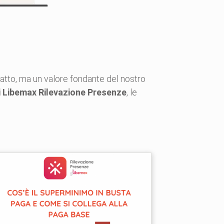
ratto, ma un valore fondante del nostro
ti Libemax Rilevazione Presenze
, le