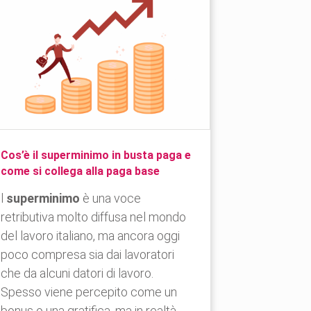
Cos’è il superminimo in busta paga e
come si collega alla paga base
l
superminimo
è una voce
retributiva molto diffusa nel mondo
del lavoro italiano, ma ancora oggi
poco compresa sia dai lavoratori
che da alcuni datori di lavoro.
Spesso viene percepito come un
bonus o una gratifica, ma in realtà