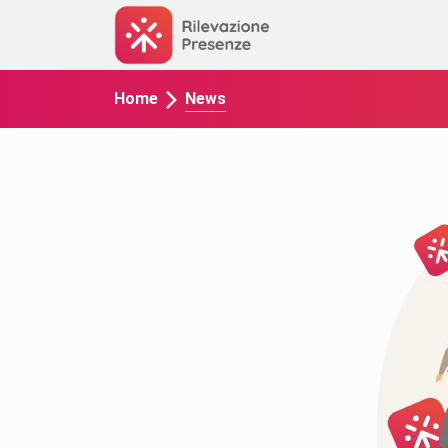
News
Home