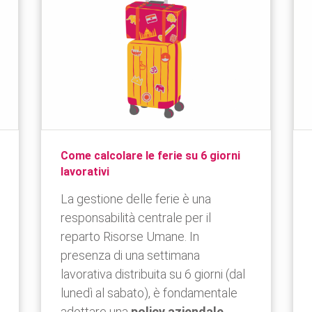
Come calcolare le ferie su 6 giorni
lavorativi
La gestione delle ferie è una
responsabilità centrale per il
reparto Risorse Umane. In
presenza di una settimana
lavorativa distribuita su 6 giorni (dal
lunedì al sabato), è fondamentale
adottare una
policy aziendale