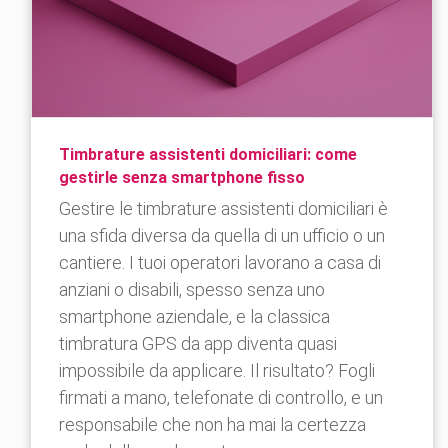
Timbrature assistenti domiciliari: come
gestirle senza smartphone fisso
Gestire le timbrature assistenti domiciliari è
una sfida diversa da quella di un ufficio o un
cantiere. I tuoi operatori lavorano a casa di
anziani o disabili, spesso senza uno
smartphone aziendale, e la classica
timbratura GPS da app diventa quasi
impossibile da applicare. Il risultato? Fogli
firmati a mano, telefonate di controllo, e un
responsabile che non ha mai la certezza