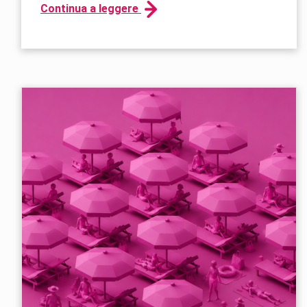
Continua a leggere