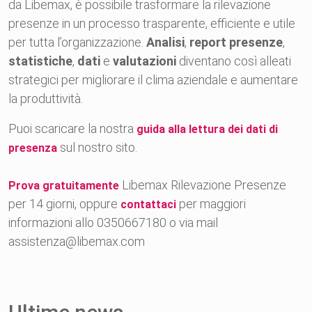
da Libemax, è possibile trasformare la rilevazione
presenze in un processo trasparente, efficiente e utile
per tutta l’organizzazione.
Analisi
,
report presenze
,
statistiche
,
dati
e
valutazioni
diventano così alleati
strategici per migliorare il clima aziendale e aumentare
la produttività.
Puoi scaricare la nostra
guida alla lettura dei dati di
sul nostro sito.
presenza
Libemax Rilevazione Presenze
Prova gratuitamente
per 14 giorni, oppure
per maggiori
contattaci
informazioni allo 0350667180 o via mail
assistenza@libemax.com