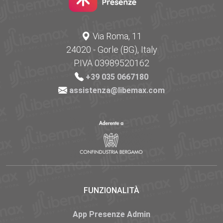
Via Roma, 11
24020 - Gorle (BG), Italy
P.IVA 03989520162
+39 035 0667180
assistenza@libemax.com
FUNZIONALITÀ
App Presenze Admin