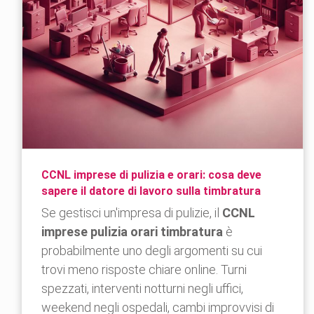
CCNL imprese di pulizia e orari: cosa deve
sapere il datore di lavoro sulla timbratura
Se gestisci un'impresa di pulizie, il
CCNL
imprese pulizia orari timbratura
è
probabilmente uno degli argomenti su cui
trovi meno risposte chiare online. Turni
spezzati, interventi notturni negli uffici,
weekend negli ospedali, cambi improvvisi di