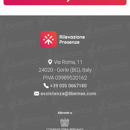
Via Roma, 11
24020 - Gorle (BG), Italy
P.IVA 03989520162
+39 035 0667180
assistenza@libemax.com