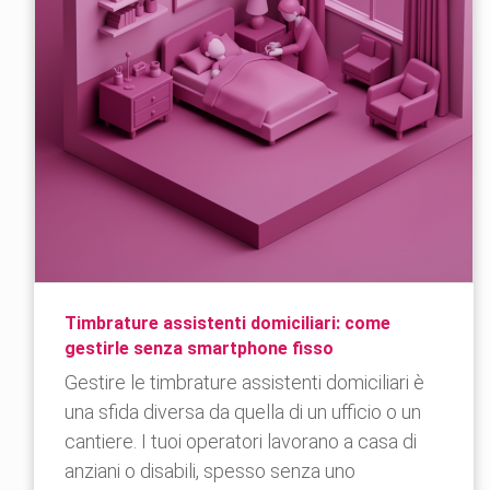
Timbrature assistenti domiciliari: come
gestirle senza smartphone fisso
Gestire le timbrature assistenti domiciliari è
una sfida diversa da quella di un ufficio o un
cantiere. I tuoi operatori lavorano a casa di
anziani o disabili, spesso senza uno