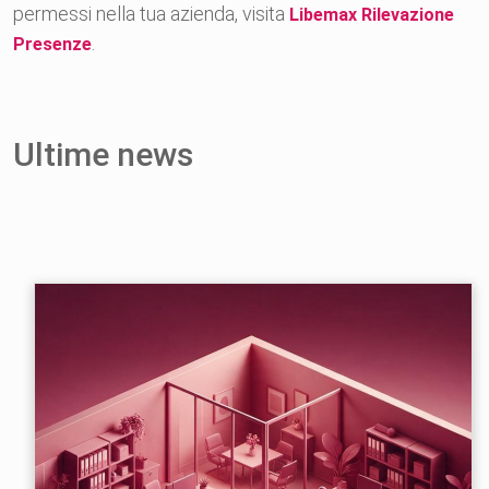
permessi nella tua azienda, visita
Libemax Rilevazione
.
Presenze
Ultime news