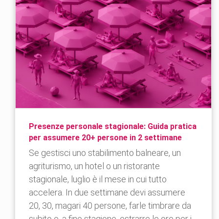
Presenze personale stagionale: Guida pratica
per assumere 20+ persone in 2 settimane
Se gestisci uno stabilimento balneare, un
agriturismo, un hotel o un ristorante
stagionale, luglio è il mese in cui tutto
accelera. In due settimane devi assumere
20, 30, magari 40 persone, farle timbrare da
subito e, a fine stagione, estrarre le ore per i