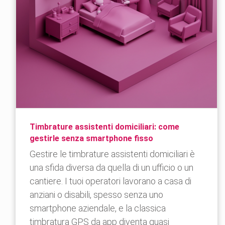
Timbrature assistenti domiciliari: come
gestirle senza smartphone fisso
Gestire le timbrature assistenti domiciliari è
una sfida diversa da quella di un ufficio o un
cantiere. I tuoi operatori lavorano a casa di
anziani o disabili, spesso senza uno
smartphone aziendale, e la classica
timbratura GPS da app diventa quasi