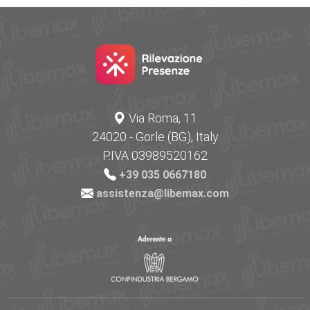
Via Roma, 11
24020 - Gorle (BG), Italy
P.IVA 03989520162
+39 035 0667180
assistenza@libemax.com