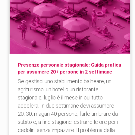
Presenze personale stagionale: Guida pratica
per assumere 20+ persone in 2 settimane
Se gestisci uno stabilimento balneare, un
agriturismo, un hotel o un ristorante
stagionale, luglio è il mese in cui tutto
accelera. In due settimane devi assumere
20, 30, magari 40 persone, farle timbrare da
subito e, a fine stagione, estrarre le ore per i
cedolini senza impazzire. Il problema della