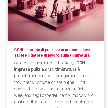
CCNL imprese di pulizia e orari: cosa deve
sapere il datore di lavoro sulla timbratura
Se gestisci un'impresa di pulizie, il
CCNL
imprese pulizia orari timbratura
è
probabilmente uno degli argomenti su cui
trovi meno risposte chiare online. Turni
spezzati, interventi notturni negli uffici,
weekend negli ospedali, cambi improvvisi di
cantiere: il settore vive di orari irregolari, e il