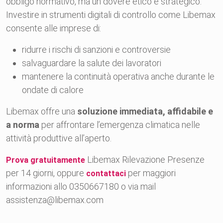
obbligo normativo, ma un dovere etico e strategico.
Investire in strumenti digitali di controllo come Libemax
consente alle imprese di:
ridurre i rischi di sanzioni e controversie
salvaguardare la salute dei lavoratori
mantenere la continuità operativa anche durante le
ondate di calore
Libemax offre una
soluzione immediata, affidabile e
a norma
per affrontare l’emergenza climatica nelle
attività produttive all’aperto.
Libemax Rilevazione Presenze
Prova gratuitamente
per 14 giorni, oppure
per maggiori
contattaci
informazioni allo 0350667180 o via mail
assistenza@libemax.com