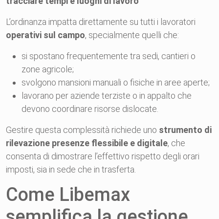
tracciare tempi e luoghi di lavoro
L’ordinanza impatta direttamente su tutti i lavoratori
operativi sul campo
, specialmente quelli che:
si spostano frequentemente tra sedi, cantieri o
zone agricole;
svolgono mansioni manuali o fisiche in aree aperte;
lavorano per aziende terziste o in appalto che
devono coordinare risorse dislocate.
Gestire questa complessità richiede uno
strumento di
rilevazione presenze flessibile e digitale
, che
consenta di dimostrare l’effettivo rispetto degli orari
imposti, sia in sede che in trasferta.
Come Libemax
semplifica la gestione