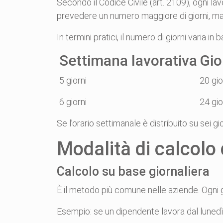
Secondo il Codice Civile (art. 2109), ogni lav
prevedere un numero maggiore di giorni, ma 
In termini pratici, il numero di giorni varia in
Settimana lavorativa
Gio
5 giorni
20 gio
6 giorni
24 gio
Se l’orario settimanale è distribuito su sei gi
Modalità di calcolo d
Calcolo su base giornaliera
È il metodo più comune nelle aziende. Ogni g
Esempio: se un dipendente lavora dal lunedì 