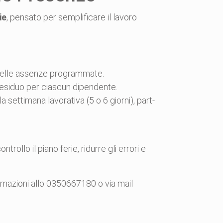
ie
, pensato per semplificare il lavoro
 delle assenze programmate.
residuo per ciascun dipendente.
lla settimana lavorativa (5 o 6 giorni), part-
lo il piano ferie, ridurre gli errori e
rmazioni allo 0350667180 o via mail