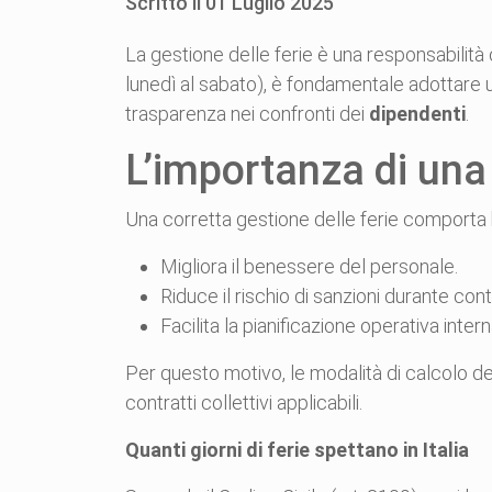
Scritto il
01
Luglio
2025
La gestione delle ferie è una responsabilità 
lunedì al sabato), è fondamentale adottare
trasparenza nei confronti dei
dipendenti
.
L’importanza di una 
Una corretta gestione delle ferie comporta ben
Migliora il benessere del personale.
Riduce il rischio di sanzioni durante contro
Facilita la pianificazione operativa intern
Per questo motivo, le modalità di calcolo 
contratti collettivi applicabili.
Quanti giorni di ferie spettano in Italia