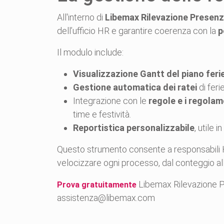
All'interno di
Libemax Rilevazione Presen
dell’ufficio HR e garantire coerenza con la
p
Il modulo include:
Visualizzazione Gantt del piano feri
Gestione automatica dei ratei
di fer
Integrazione con le
regole e i regolame
time e festività.
Reportistica personalizzabile
, utile 
Questo strumento consente a responsabili HR,
velocizzare ogni processo, dal conteggio al
Libemax Rilevazione P
Prova gratuitamente
assistenza@libemax.com