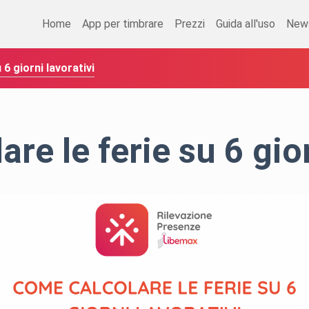
Home
App per timbrare
Prezzi
Guida all'uso
New
6 giorni lavorativi
re le ferie su 6 gior