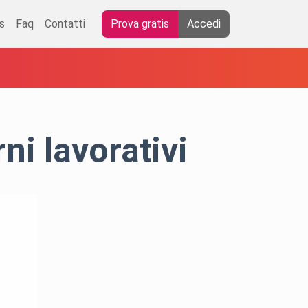
s
Faq
Contatti
Prova gratis
Accedi
ni lavorativi