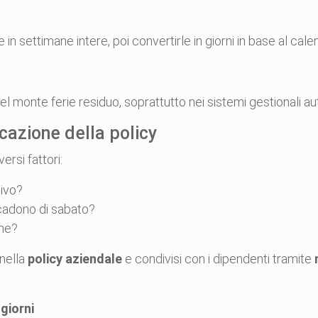
n settimane intere, poi convertirle in giorni in base al calen
 monte ferie residuo, soprattutto nei sistemi gestionali au
cazione della policy
ersi fattori:
tivo?
cadono di sabato?
ime?
 nella
policy aziendale
e condivisi con i dipendenti tramite
 giorni