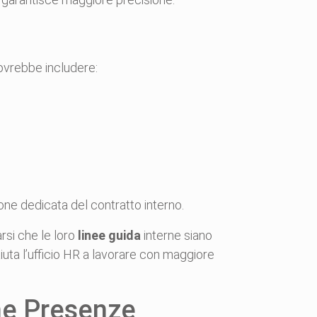
 dovrebbe includere:
one dedicata del contratto interno.
arsi che le loro
linee guida
interne siano
uta l’ufficio HR a lavorare con maggiore
one Presenze