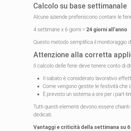
Calcolo su base settimanale
Alcune aziende preferiscono contare le ferie i
4 settimane x 6 giorni =
24 giorni all’anno
Questo metodo semplifica il monitoraggio del
Attenzione alla corretta appli
Il calcolo delle ferie deve tenere conto di div
Il sabato è considerato lavorativo effet
Come vengono gestite le festività che 
È previsto un sistema a ore per i part-t
Tutti questi elementi devono essere chiariti
dedicati.
Vantaggi e criticità della settimana su 6