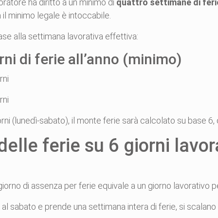
oratore ha diritto a un minimo di
quattro settimane di feri
il minimo legale è intoccabile.
 base alla settimana lavorativa effettiva:
rni di ferie all’anno (minimo)
rni
rni
orni (lunedì-sabato), il monte ferie sarà calcolato su base 6, 
elle ferie su 6 giorni lavor
iorno di assenza per ferie equivale a un giorno lavorativo pe
al sabato e prende una settimana intera di ferie, si scalano