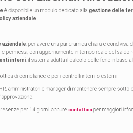
ze
è disponibile un modulo dedicato alla
gestione delle fer
olicy aziendale
.
e aziendale
, per avere una panoramica chiara e condivisa
ie e permessi, con aggiornamento in tempo reale del saldo 
nti interni
: il sistema adatta il calcolo delle ferie in base a
in ottica di compliance e per i controlli interni o esterni.
 amministratori e manager di mantenere sempre sotto control
l’approvazione.
resenze per 14 giorni, oppure
per maggiori info
contattaci