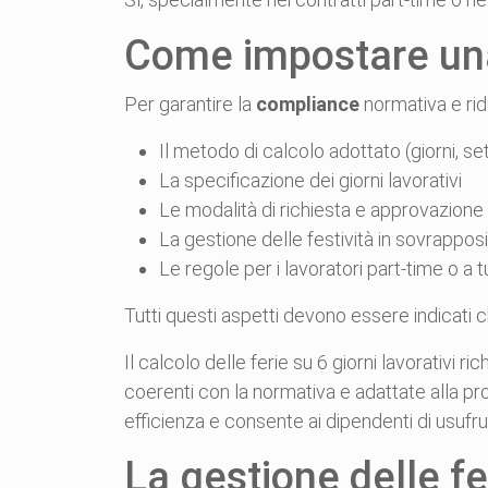
Come impostare una
Per garantire la
compliance
normativa e ridu
Il metodo di calcolo adottato (giorni, s
La specificazione dei giorni lavorativi
Le modalità di richiesta e approvazione 
La gestione delle festività in sovrappos
Le regole per i lavoratori part-time o a t
Tutti questi aspetti devono essere indicati 
Il calcolo delle ferie su 6 giorni lavorativi
coerenti con la normativa e adattate alla pr
efficienza e consente ai dipendenti di usufrui
La gestione delle f