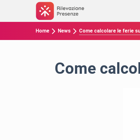
Come calcolare le ferie su 
Home
News
Come calcola