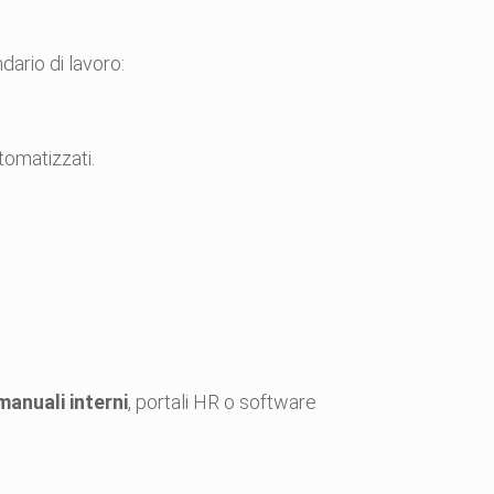
dario di lavoro:
tomatizzati.
manuali interni
, portali HR o software