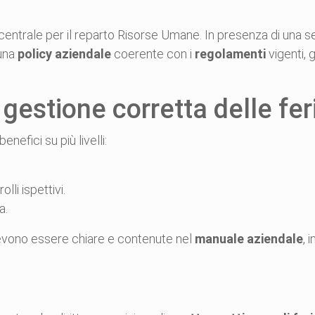
centrale per il reparto Risorse Umane. In presenza di una set
 una
policy aziendale
coerente con i
regolamenti
vigenti, 
gestione corretta delle fer
efici su più livelli:
lli ispettivi.
a.
devono essere chiare e contenute nel
manuale aziendale
, 