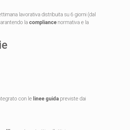
timana lavorativa distribuita su 6 giorni (dal
garantendo la
compliance
normativa e la
ie
integrato con le
linee guida
previste dai