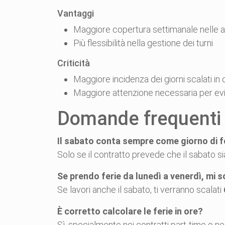
Vantaggi
Maggiore copertura settimanale nelle at
Più flessibilità nella gestione dei turni
Criticità
Maggiore incidenza dei giorni scalati in 
Maggiore attenzione necessaria per evit
Domande frequenti
Il sabato conta sempre come giorno di f
Solo se il contratto prevede che il sabato si
Se prendo ferie da lunedì a venerdì, mi s
Se lavori anche il sabato, ti verranno scalati
È corretto calcolare le ferie in ore?
Sì, specialmente nei contratti part-time o nel