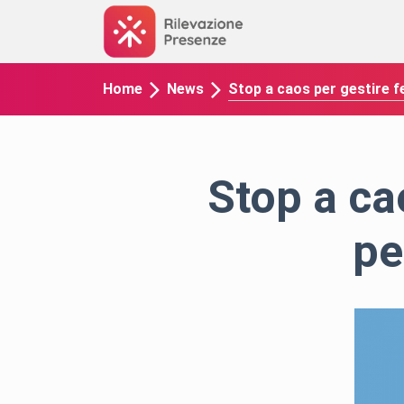
Stop a caos per gestire fe
Home
News
Stop a cao
pe