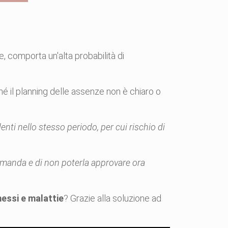
le, comporta un'alta probabilità di
é il planning delle assenze non è chiaro o
nti nello stesso periodo, per cui rischio di
domanda e di non poterla approvare ora
messi e malattie
? Grazie alla soluzione ad