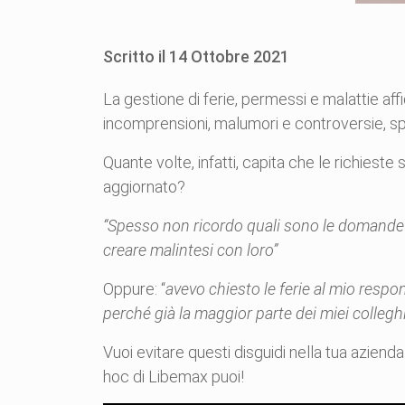
Scritto il
14
Ottobre
2021
La gestione di ferie, permessi e malattie affid
incomprensioni, malumori e controversie, spe
Quante volte, infatti, capita che le richies
aggiornato?
“Spesso non ricordo quali sono le domande pr
creare malintesi con loro”
Oppure: “
avevo chiesto le ferie al mio resp
perché già la maggior parte dei miei colleghi
Vuoi evitare questi disguidi nella tua azie
hoc di Libemax puoi!