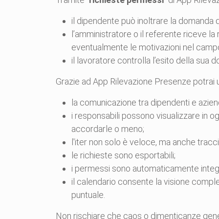
il dipendente può inoltrare la domanda 
l’amministratore o il referente riceve la
eventualmente le motivazioni nel camp
il lavoratore controlla l’esito della su
Grazie ad App Rilevazione Presenze potrai u
la comunicazione tra dipendenti e azie
i responsabili possono visualizzare in o
accordarle o meno;
l'iter non solo è veloce, ma anche tracci
le richieste sono esportabili;
i permessi sono automaticamente integra
il calendario consente la visione comples
puntuale.
Non rischiare che caos o dimenticanze generi