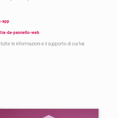
a-app
ttia-da-pannello-web
te le informazioni e il supporto di cui hai