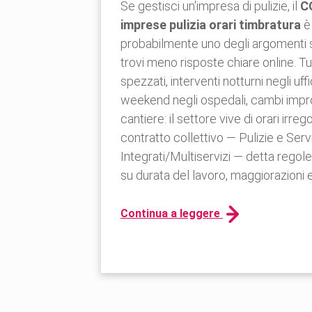
Se gestisci un'impresa di pulizie, il
C
imprese pulizia orari timbratura
è
probabilmente uno degli argomenti 
trovi meno risposte chiare online. Tu
spezzati, interventi notturni negli uffic
weekend negli ospedali, cambi impro
cantiere: il settore vive di orari irregol
contratto collettivo — Pulizie e Servi
Integrati/Multiservizi — detta regol
su durata del lavoro, maggiorazioni e
Continua a leggere