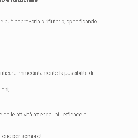
le può approvarla o rifiutarla, specificando
rificare immediatamente la possibilità di
ioni;
delle attività aziendali più efficace e
 ferie per sempre!