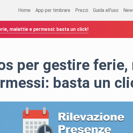
Home
App per timbrare
Prezzi
Guida all'uso
New
rie, malattie e permessi: basta un click!
s per gestire ferie,
rmessi: basta un cli