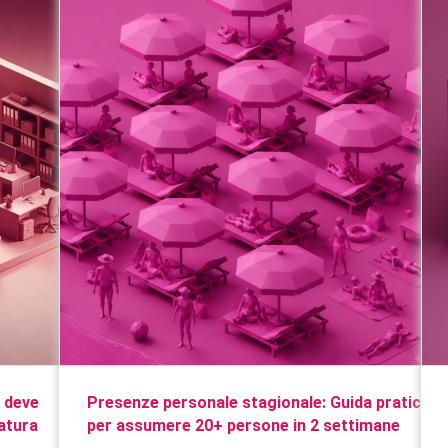
a deve
Presenze personale stagionale: Guida pratica
ratura
per assumere 20+ persone in 2 settimane