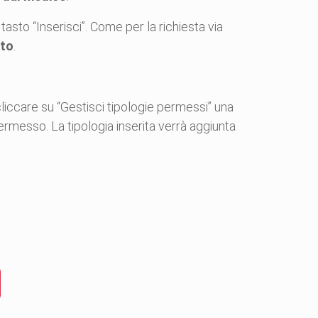
asto “Inserisci”. Come per la richiesta via
ato
.
cliccare su “Gestisci tipologie permessi” una
ermesso. La tipologia inserita verrà aggiunta