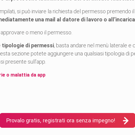
pilati, si può inviare la richiesta del permesso premendo il t
mediatamente una mail al datore di lavoro o all’incaric
se approvare o meno il permesso.
e
tipologie di permessi
, basta andare nel menù laterale e 
uesta sezione potete aggiungere una qualsiasi tipologia di p
ssi presente sull’app.
rie o malattia da app
Provalo gratis, registrati ora senza impegno!