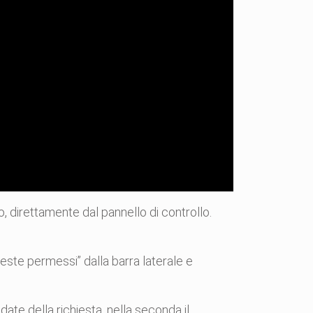
o, direttamente dal pannello di controllo.
ieste permessi” dalla barra laterale e
date della richiesta, nella seconda il