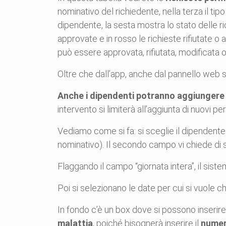
nominativo del richiedente, nella terza il tip
dipendente, la sesta mostra lo stato delle ric
approvate e in rosso le richieste rifiutate o 
può essere approvata, rifiutata, modificata o
Oltre che dall’app, anche dal pannello web 
Anche i dipendenti potranno aggiungere d
intervento si limiterà all’aggiunta di nuovi p
Vediamo come si fa: si sceglie il dipendente 
nominativo). Il secondo campo vi chiede di sc
Flaggando il campo “giornata intera”, il siste
Poi si selezionano le date per cui si vuole c
In fondo c’è un box dove si possono inserire
malattia
, poiché bisognerà inserire il
numero