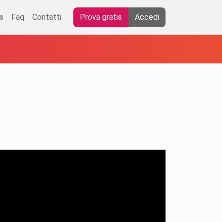
s
Faq
Contatti
Prova gratis
Accedi