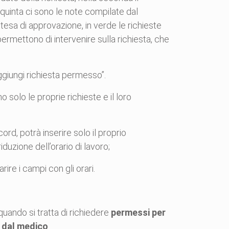
a quinta ci sono le note compilate dal
ttesa di approvazione, in verde le richieste
 permettono di intervenire sulla richiesta, che
giungi richiesta permesso”.
o solo le proprie richieste e il loro
rd, potrà inserire solo il proprio
duzione dell’orario di lavoro;
ire i campi con gli orari.
uando si tratta di richiedere
permessi per
o dal medico
.