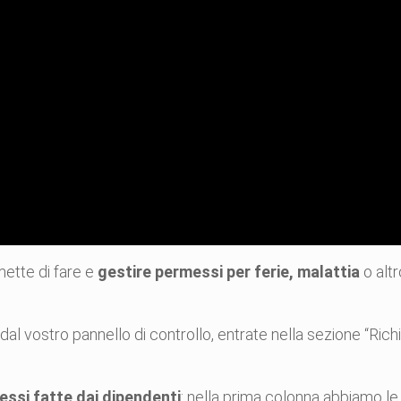
ette di fare e
gestire permessi per ferie, malattia
o altr
dal vostro pannello di controllo, entrate nella sezione “Rich
essi fatte dai dipendenti
: nella prima colonna abbiamo le 