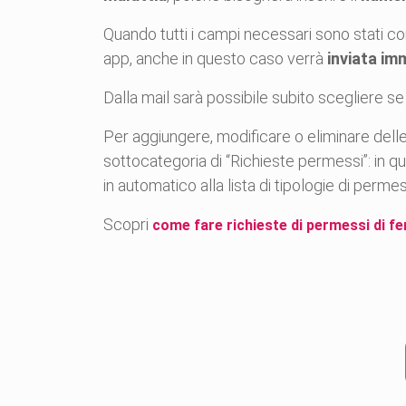
Quando tutti i campi necessari sono stati com
app, anche in questo caso verrà
inviata im
Dalla mail sarà possibile subito scegliere 
Per aggiungere, modificare o eliminare dell
sottocategoria di “Richieste permessi”: in q
in automatico alla lista di tipologie di perme
Scopri
come fare richieste di permessi di fe