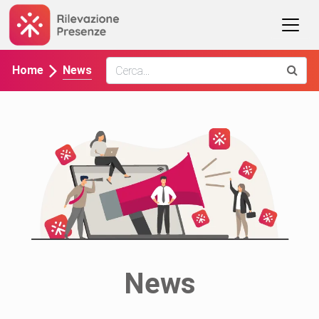
News
Home
News