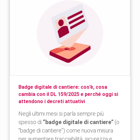
Badge digitale di cantiere: cos’è, cosa
cambia con il DL 159/2025 e perché oggi si
attendono i decreti attuativi
Negli ultimi mesi si parla sempre più
spesso di
“badge digitale di cantiere”
(o
“badge di cantiere”) come nuova misura
per aumentare tracciabilità, sicurezza e