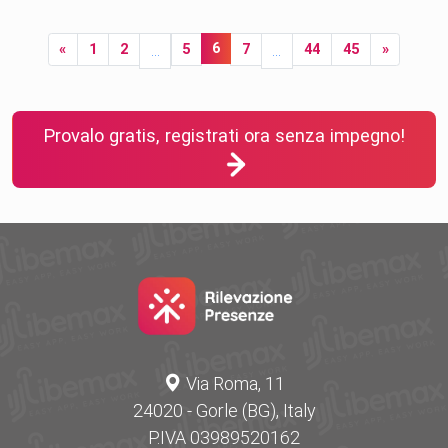
Provalo gratis, registrati ora senza impegno!
Via Roma, 11
24020 - Gorle (BG), Italy
P.IVA 03989520162