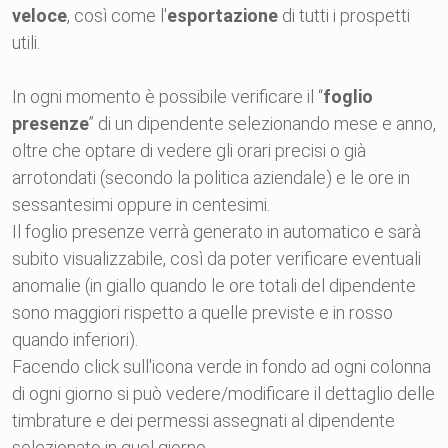
veloce
, così come l'
esportazione
di tutti i prospetti
utili.
In ogni momento è possibile verificare il “
foglio
presenze
” di un dipendente selezionando mese e anno,
oltre che optare di vedere gli orari precisi o già
arrotondati (secondo la politica aziendale) e le ore in
sessantesimi oppure in centesimi.
Il foglio presenze verrà generato in automatico e sarà
subito visualizzabile, così da poter verificare eventuali
anomalie (in giallo quando le ore totali del dipendente
sono maggiori rispetto a quelle previste e in rosso
quando inferiori).
Facendo click sull'icona verde in fondo ad ogni colonna
di ogni giorno si può vedere/modificare il dettaglio delle
timbrature e dei permessi assegnati al dipendente
selezionato in quel giorno.