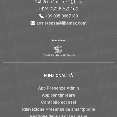
24020 - Gorle (BG), Italy
P.IVA 03989520162
+39 035 0667180
assistenza@libemax.com
FUNZIONALITÀ
App Presenze Admin
App per timbrare
Controllo accessi
Rilevazione Presenze da smartphone
Gestione delle risorse umane