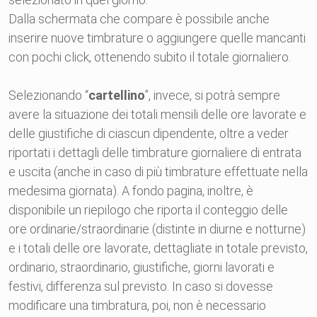
Dalla schermata che compare è possibile anche
inserire nuove timbrature o aggiungere quelle mancanti
con pochi click, ottenendo subito il totale giornaliero.
Selezionando “
cartellino
”, invece, si potrà sempre
avere la situazione dei totali mensili delle ore lavorate e
delle giustifiche di ciascun dipendente, oltre a veder
riportati i dettagli delle timbrature giornaliere di entrata
e uscita (anche in caso di più timbrature effettuate nella
medesima giornata). A fondo pagina, inoltre, è
disponibile un riepilogo che riporta il conteggio delle
ore ordinarie/straordinarie (distinte in diurne e notturne)
e i totali delle ore lavorate, dettagliate in totale previsto,
ordinario, straordinario, giustifiche, giorni lavorati e
festivi, differenza sul previsto. In caso si dovesse
modificare una timbratura, poi, non è necessario