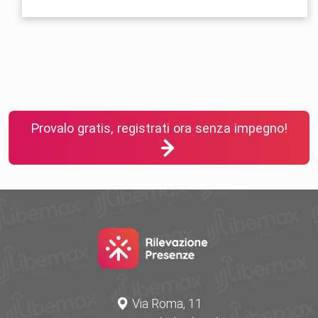
Provalo gratis, registrati ora senza impegno!
Via Roma, 11