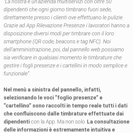
“La nostra è un'azienda multiservizi con oltre 50
dipendenti che ogni giorno timbrano fuori sede,
direttamente presso i clienti ove effettuano le pulizie.
Grazie ad App Rilevazione Presenze i lavoratori hanno a
disposizione diversi modi per timbrare con il loro
smartphone (QR code, beacons e tag NFC). Noi
dell'amministrazione, poi, dal pannello web possiamo
sia verificare in qualsiasi momento le timbrature che
gestire i fogli presenze e i cartellini in modo semplice e
funzionale”.
Nel menù a sinistra del pannello, infatti,
selezionando le voci “foglio presenze” e
“cartellino” sono raccolti in tempo reale tutti i dati
che confluiscono dalle timbrature effettuate dai
dipendenti
con la App. Ma non solo.
La consultazione
delle informazioni è estremamente intuitiva e