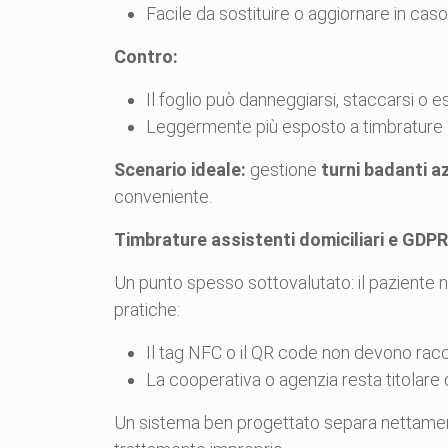
Facile da sostituire o aggiornare in cas
Contro:
Il foglio può danneggiarsi, staccarsi o 
Leggermente più esposto a timbrature "fu
Scenario ideale:
gestione
turni badanti a
conveniente.
Timbrature assistenti domiciliari e GDPR
Un punto spesso sottovalutato: il paziente 
pratiche:
Il tag NFC o il QR code non devono raccog
La cooperativa o agenzia resta titolare 
Un sistema ben progettato separa nettamente i