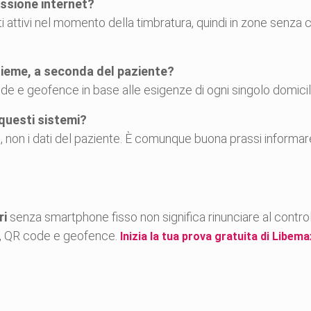
ssione internet?
 attivi nel momento della timbratura, quindi in zone senza
sieme, a seconda del paziente?
 e geofence in base alle esigenze di ogni singolo domicil
questi sistemi?
, non i dati del paziente. È comunque buona prassi informare 
ri
senza smartphone fisso non significa rinunciare al control
C, QR code e geofence.
Inizia la tua prova gratuita di Libema