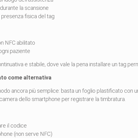
durante la scansione
la presenza fisica del tag
 NFC abilitato
ogni paziente
ntinuativa e stabile, dove vale la pena installare un tag pe
ato come alternativa
modo ancora più semplice: basta un foglio plastificato con 
ocamera dello smartphone per registrare la timbratura.
re il codice
phone (non serve NFC)