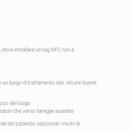
i, dove installare un tag NFC non è
 un luogo di trattamento dati. Alcune buone
ivoco del luogo
atori che verso famiglie assistite
i del paziente, riducendo i rischi di