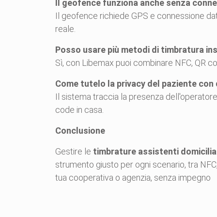
Il geofence funziona anche senza conne
Il geofence richiede GPS e connessione dati
reale.
Posso usare più metodi di timbratura in
Sì, con Libemax puoi combinare NFC, QR code
Come tutelo la privacy del paziente con 
Il sistema traccia la presenza dell'operatore
code in casa.
Conclusione
Gestire le
timbrature assistenti domicilia
strumento giusto per ogni scenario, tra NF
tua cooperativa o agenzia, senza impegno