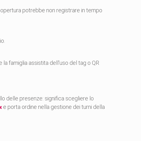
 copertura potrebbe non registrare in tempo
io.
la famiglia assistita dell'uso del tag o QR
lo delle presenze: significa scegliere lo
e porta ordine nella gestione dei turni della
x