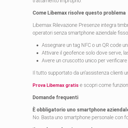
trattamento improprio.
Come Libemax risolve questo problema
Libemax Rilevazione Presenze integra timbr
operatori senza smartphone aziendale fisso
Assegnare un tag NFC o un QR code univ
Attivare il geofence solo dove serve, la
Avere un cruscotto unico per verificare t
Il tutto supportato da un'assistenza clienti u
e scopri come funzion
Prova Libemax gratis
Domande frequenti
È obbligatorio uno smartphone aziendal
No. Basta uno smartphone personale con foto