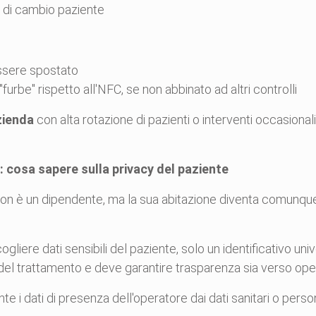
o di cambio paziente
essere spostato
rbe" rispetto all'NFC, se non abbinato ad altri controlli
zienda
con alta rotazione di pazienti o interventi occasional
: cosa sapere sulla privacy del paziente
non è un dipendente, ma la sua abitazione diventa comunque
liere dati sensibili del paziente, solo un identificativo un
del trattamento e deve garantire trasparenza sia verso oper
 dati di presenza dell'operatore dai dati sanitari o personal