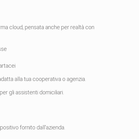
rma cloud, pensata anche per realtà con
sse
artacei
 adatta alla tua cooperativa o agenzia.
r gli assistenti domiciliari.
sitivo fornito dall'azienda.