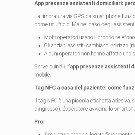
App presenze assistenti domiciliari: per
La timbratura via GPS da smartphone funzion
come un ufficio. Ma nel caso degli assistenti 
Molti operatori usano il proprio telefon
Gli anziani assistiti cambiano indirizzo 
Alcuni operatori non hanno affatto uno 
Serve quindi un'
app presenze assistenti do
mobile.
Tag NFC a casa del paziente: come funz
Il tag NFC è una piccola etichetta adesiva, se
d'ingresso). L'operatore avvicina lo smartpho
Pro:
Timbratura precisa, legata fisicamente a