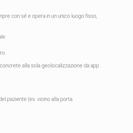
pre con sé e opera in un unico luogo fisso,
ale
oro
ve concrete alla sola geolocalizzazione da app
el paziente (es. vicino alla porta