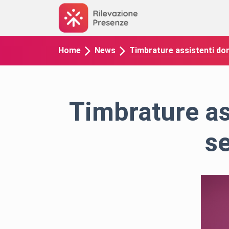
Timbrature assistenti dom
Home
News
Timbrature as
s