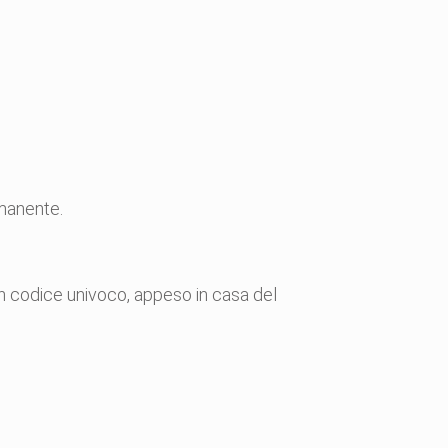
rmanente.
un codice univoco, appeso in casa del