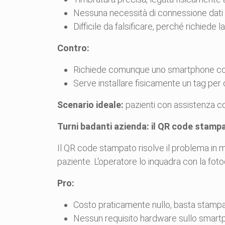
Nessuna necessità di connessione dati 
Difficile da falsificare, perché richiede 
Contro:
Richiede comunque uno smartphone con
Serve installare fisicamente un tag per 
Scenario ideale:
pazienti con assistenza co
Turni badanti azienda: il QR code stamp
Il QR code stampato risolve il problema in 
paziente. L'operatore lo inquadra con la fot
Pro:
Costo praticamente nullo, basta stampa
Nessun requisito hardware sullo smart