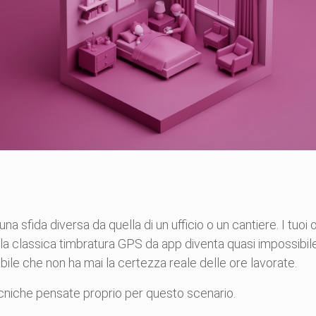
una sfida diversa da quella di un ufficio o un cantiere. I tuoi 
classica timbratura GPS da app diventa quasi impossibile da 
bile che non ha mai la certezza reale delle ore lavorate.
ecniche pensate proprio per questo scenario.