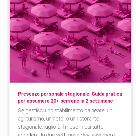
Presenze personale stagionale: Guida pratica
per assumere 20+ persone in 2 settimane
Se gestisci uno stabilimento balneare, un
agriturismo, un hotel o un ristorante
stagionale, luglio è il mese in cui tutto
accelera. In due settimane devi assumere