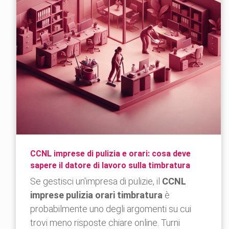
CCNL imprese di pulizia e orari: cosa deve
sapere il datore di lavoro sulla timbratura
Se gestisci un'impresa di pulizie, il
CCNL
imprese pulizia orari timbratura
è
probabilmente uno degli argomenti su cui
trovi meno risposte chiare online. Turni