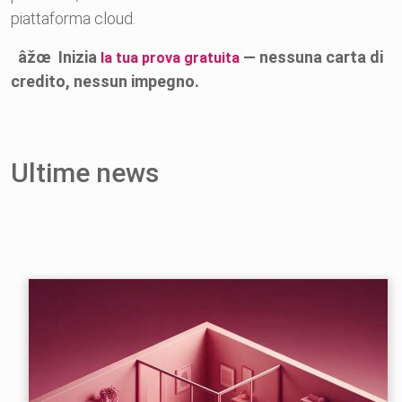
piattaforma cloud.
âžœ Inizia
— nessuna carta di
la tua prova gratuita
credito, nessun impegno.
Ultime news