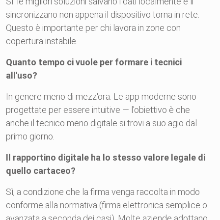
Sì: le migliori soluzioni salvano i dati localmente e li
sincronizzano non appena il dispositivo torna in rete.
Questo è importante per chi lavora in zone con
copertura instabile.
Quanto tempo ci vuole per formare i tecnici
all'uso?
In genere meno di mezz'ora. Le app moderne sono
progettate per essere intuitive — l'obiettivo è che
anche il tecnico meno digitale si trovi a suo agio dal
primo giorno.
Il rapportino digitale ha lo stesso valore legale di
quello cartaceo?
Sì, a condizione che la firma venga raccolta in modo
conforme alla normativa (firma elettronica semplice o
avanzata a seconda dei casi). Molte aziende adottano