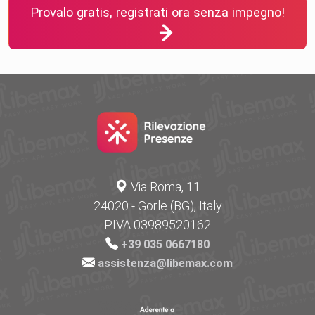
Provalo gratis, registrati ora senza impegno!
Via Roma, 11
24020 - Gorle (BG), Italy
P.IVA 03989520162
+39 035 0667180
assistenza@libemax.com