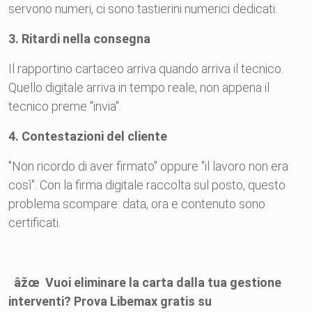
servono numeri, ci sono tastierini numerici dedicati.
3. Ritardi nella consegna
Il rapportino cartaceo arriva quando arriva il tecnico.
Quello digitale arriva in tempo reale, non appena il
tecnico preme "invia".
4. Contestazioni del cliente
"Non ricordo di aver firmato" oppure "il lavoro non era
così". Con la firma digitale raccolta sul posto, questo
problema scompare: data, ora e contenuto sono
certificati.
âžœ Vuoi eliminare la carta dalla tua gestione
interventi? Prova Libemax gratis su