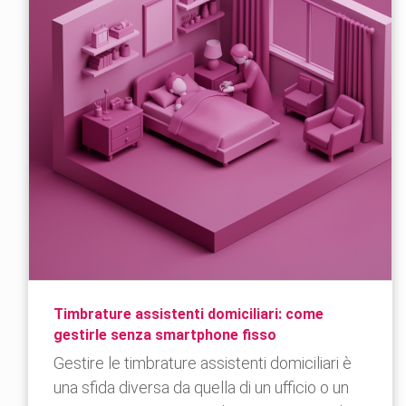
Timbrature assistenti domiciliari: come
gestirle senza smartphone fisso
Gestire le timbrature assistenti domiciliari è
una sfida diversa da quella di un ufficio o un