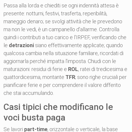
Passa alla lorda e chiediti se ogni indennità attesa è
presente: notturni, festivi, trasferta, reperibilità,
maneggio denaro; se svolgi attività che le prevedono
ma non le vedi, è un campanello d’allarme. Controlla
quindi i contributi a tuo carico e l’IRPEF, verificando che
le
detrazioni
siano effettivamente applicate; quando
qualcosa cambia nella situazione familiare, ricordati di
aggiornarla perché impatta l’imposta. Chiudi con le
maturazioni: residui di ferie e
ROL
, ratei di tredicesima e
quattordicesima, montante
TFR
; sono righe cruciali per
pianificare ferie e per comprendere il valore differito
che stai accumulando.
Casi tipici che modificano le
voci busta paga
Se lavori
part-time
, orizzontale o verticale, la base