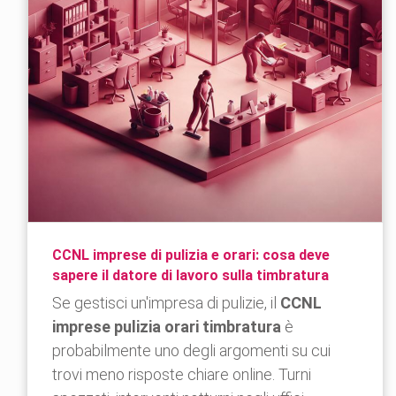
CCNL imprese di pulizia e orari: cosa deve
sapere il datore di lavoro sulla timbratura
Se gestisci un'impresa di pulizie, il
CCNL
imprese pulizia orari timbratura
è
probabilmente uno degli argomenti su cui
trovi meno risposte chiare online. Turni