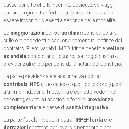
cassa, sono tipiche le indennità dedicate; se viaggi,
entrano in gioco trasferte e rimborsi, che possono
essere imponibili o esenti a seconda della modalità.
Le
maggiorazioni
per
straordinari
sono calcolate
sulle ore eccedenti e seguono percentuali definite dal
contratto. Premi variabili, MBO, fringe benefit e
welfare
aziendale
completano il quadro, con regole fiscali e
previdenziali che dipendono dalla natura del beneficio.
La parte previdenziale e assicurativa riporta i
contributi INPS
a tuo carico e quelli del datore (questi
ultimi non riducono il netto ma è corretto vederli nel
cedolino), eventuali adesioni a fondi di
previdenza
complementare
e casse di
sanità integrativa
.
La parte fiscale, invece, mostra l’
IRPEF lorda
e le
detrazioni
spettanti per lavoro dipendente e per