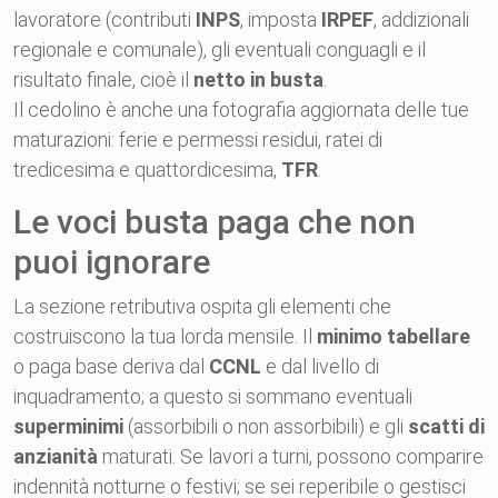
lavoratore (contributi
INPS
, imposta
IRPEF
, addizionali
regionale e comunale), gli eventuali conguagli e il
risultato finale, cioè il
netto in busta
.
Il cedolino è anche una fotografia aggiornata delle tue
maturazioni: ferie e permessi residui, ratei di
tredicesima e quattordicesima,
TFR
.
Le voci busta paga che non
puoi ignorare
La sezione retributiva ospita gli elementi che
costruiscono la tua lorda mensile. Il
minimo tabellare
o paga base deriva dal
CCNL
e dal livello di
inquadramento; a questo si sommano eventuali
superminimi
(assorbibili o non assorbibili) e gli
scatti di
anzianità
maturati. Se lavori a turni, possono comparire
indennità notturne o festivi; se sei reperibile o gestisci