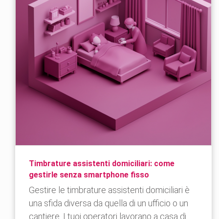
Timbrature assistenti domiciliari: come
gestirle senza smartphone fisso
Gestire le timbrature assistenti domiciliari è
una sfida diversa da quella di un ufficio o un
cantiere. I tuoi operatori lavorano a casa di