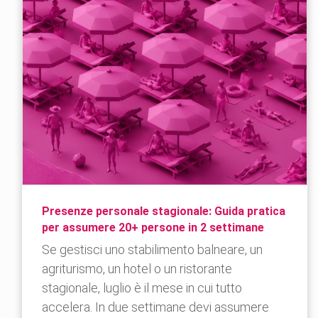
Presenze personale stagionale: Guida pratica
per assumere 20+ persone in 2 settimane
Se gestisci uno stabilimento balneare, un
agriturismo, un hotel o un ristorante
stagionale, luglio è il mese in cui tutto
accelera. In due settimane devi assumere