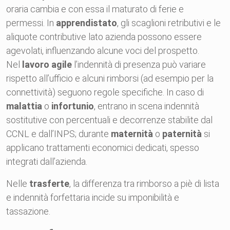
oraria cambia e con essa il maturato di ferie e
permessi. In
apprendistato
, gli scaglioni retributivi e le
aliquote contributive lato azienda possono essere
agevolati, influenzando alcune voci del prospetto.
Nel
lavoro agile
l’indennità di presenza può variare
rispetto all’ufficio e alcuni rimborsi (ad esempio per la
connettività) seguono regole specifiche. In caso di
malattia
o
infortunio
, entrano in scena indennità
sostitutive con percentuali e decorrenze stabilite dal
CCNL e dall’INPS; durante
maternità
o
paternità
si
applicano trattamenti economici dedicati, spesso
integrati dall’azienda.
Nelle
trasferte
, la differenza tra rimborso a piè di lista
e indennità forfettaria incide su imponibilità e
tassazione.