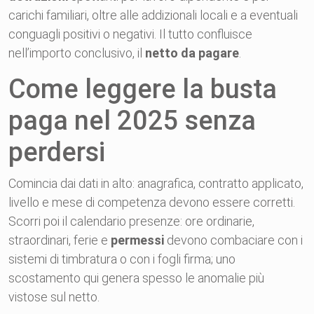
carichi familiari, oltre alle addizionali locali e a eventuali
conguagli positivi o negativi. Il tutto confluisce
nell’importo conclusivo, il
netto da pagare
.
Come leggere la busta
paga nel 2025 senza
perdersi
Comincia dai dati in alto: anagrafica, contratto applicato,
livello e mese di competenza devono essere corretti.
Scorri poi il calendario presenze: ore ordinarie,
straordinari, ferie e
permessi
devono combaciare con i
sistemi di timbratura o con i fogli firma; uno
scostamento qui genera spesso le anomalie più
vistose sul netto.