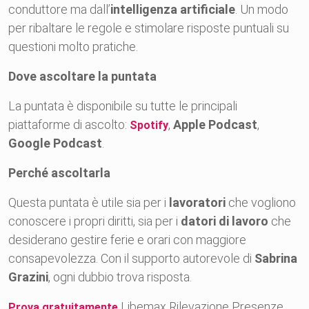
conduttore ma dall’
intelligenza artificiale
. Un modo
per ribaltare le regole e stimolare risposte puntuali su
questioni molto pratiche.
Dove ascoltare la puntata
La puntata è disponibile su tutte le principali
piattaforme di ascolto:
,
Apple Podcast
,
Spotify
Google Podcast
.
Perché ascoltarla
Questa puntata è utile sia per i
lavoratori
che vogliono
conoscere i propri diritti, sia per i
datori di lavoro
che
desiderano gestire ferie e orari con maggiore
consapevolezza. Con il supporto autorevole di
Sabrina
Grazini
, ogni dubbio trova risposta.
Libemax Rilevazione Presenze
Prova gratuitamente