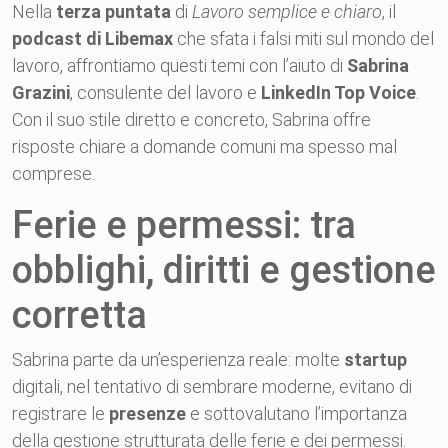
Nella
terza puntata
di
Lavoro semplice e chiaro
, il
podcast di Libemax
che sfata i falsi miti sul mondo del
lavoro, affrontiamo questi temi con l’aiuto di
Sabrina
Grazini
, consulente del lavoro e
LinkedIn Top Voice
.
Con il suo stile diretto e concreto, Sabrina offre
risposte chiare a domande comuni ma spesso mal
comprese.
Ferie e permessi: tra
obblighi, diritti e gestione
corretta
Sabrina parte da un’esperienza reale: molte
startup
digitali, nel tentativo di sembrare moderne, evitano di
registrare le
presenze
e sottovalutano l’importanza
della gestione strutturata delle ferie e dei permessi.