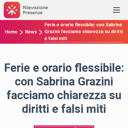
Ferie e orario flessibile: con Sabrina
Grazini facciamo chiarezza su diritti
Home
News
e falsi miti
Ferie e orario flessibile:
con Sabrina Grazini
facciamo chiarezza su
diritti e falsi miti