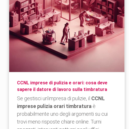
CCNL imprese di pulizia e orari: cosa deve
sapere il datore di lavoro sulla timbratura
Se gestisci un'impresa di pulizie, il
CCNL
imprese pulizia orari timbratura
è
probabilmente uno degli argomenti su cui
trovi meno risposte chiare online. Turni