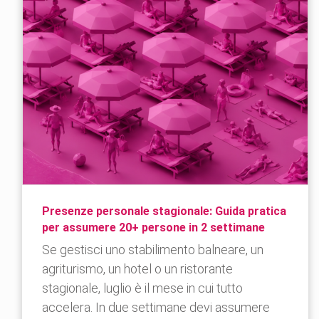
Presenze personale stagionale: Guida pratica
per assumere 20+ persone in 2 settimane
Se gestisci uno stabilimento balneare, un
agriturismo, un hotel o un ristorante
stagionale, luglio è il mese in cui tutto
accelera. In due settimane devi assumere