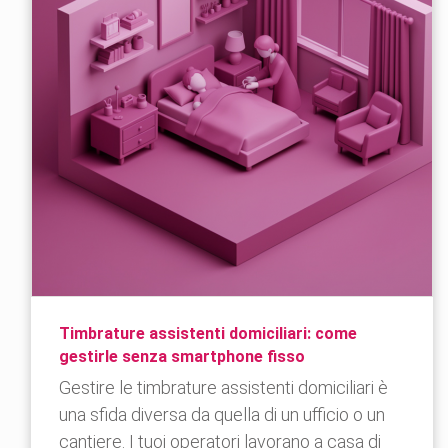
Timbrature assistenti domiciliari: come
gestirle senza smartphone fisso
Gestire le timbrature assistenti domiciliari è
una sfida diversa da quella di un ufficio o un
cantiere. I tuoi operatori lavorano a casa di