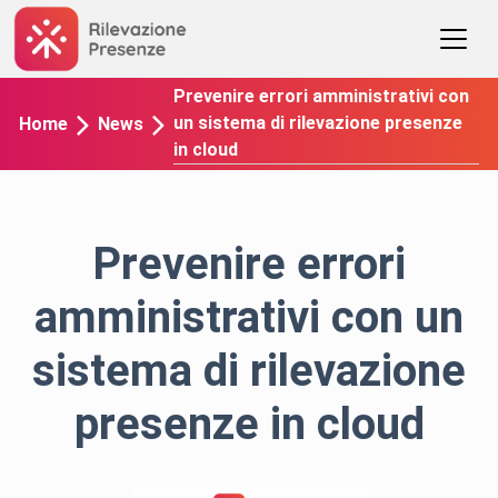
Prevenire errori amministrativi con
un sistema di rilevazione presenze
Home
News
in cloud
Prevenire errori
amministrativi con un
sistema di rilevazione
presenze in cloud