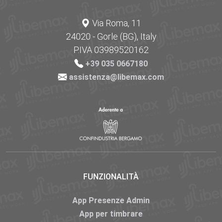
Via Roma, 11
24020 - Gorle (BG), Italy
P.IVA 03989520162
+39 035 0667180
assistenza@libemax.com
FUNZIONALITÀ
App Presenze Admin
App per timbrare