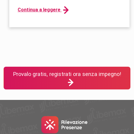
Continua a leggere
Provalo gratis, registrati ora senza impegno!