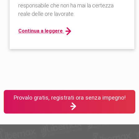
responsabile che non ha mai la certezza
reale delle ore lavorate.
Continua a leggere
Provalo gratis, registrati ora senza impegno!