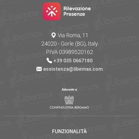
Via Roma, 11
24020 - Gorle (BG), Italy
P.IVA 03989520162
+39 035 0667180
assistenza@libemax.com
FUNZIONALITÀ