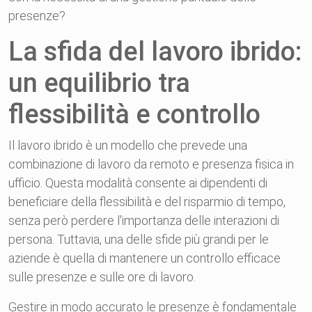
presenze?
La sfida del lavoro ibrido:
un equilibrio tra
flessibilità e controllo
Il lavoro ibrido è un modello che prevede una
combinazione di lavoro da remoto e presenza fisica in
ufficio. Questa modalità consente ai dipendenti di
beneficiare della flessibilità e del risparmio di tempo,
senza però perdere l'importanza delle interazioni di
persona. Tuttavia, una delle sfide più grandi per le
aziende è quella di mantenere un controllo efficace
sulle presenze e sulle ore di lavoro.
Gestire in modo accurato le presenze è fondamentale