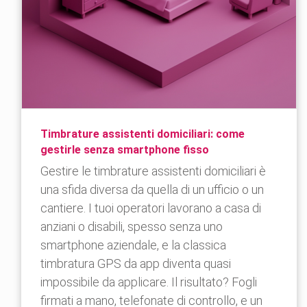
Timbrature assistenti domiciliari: come
gestirle senza smartphone fisso
Gestire le timbrature assistenti domiciliari è
una sfida diversa da quella di un ufficio o un
cantiere. I tuoi operatori lavorano a casa di
anziani o disabili, spesso senza uno
smartphone aziendale, e la classica
timbratura GPS da app diventa quasi
impossibile da applicare. Il risultato? Fogli
firmati a mano, telefonate di controllo, e un