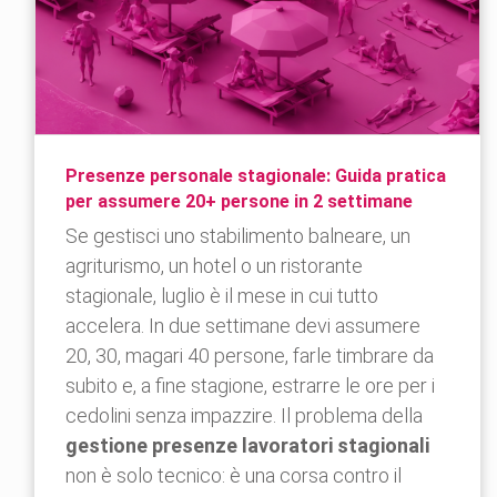
Presenze personale stagionale: Guida pratica
per assumere 20+ persone in 2 settimane
Se gestisci uno stabilimento balneare, un
agriturismo, un hotel o un ristorante
stagionale, luglio è il mese in cui tutto
accelera. In due settimane devi assumere
20, 30, magari 40 persone, farle timbrare da
subito e, a fine stagione, estrarre le ore per i
cedolini senza impazzire. Il problema della
gestione presenze lavoratori stagionali
non è solo tecnico: è una corsa contro il