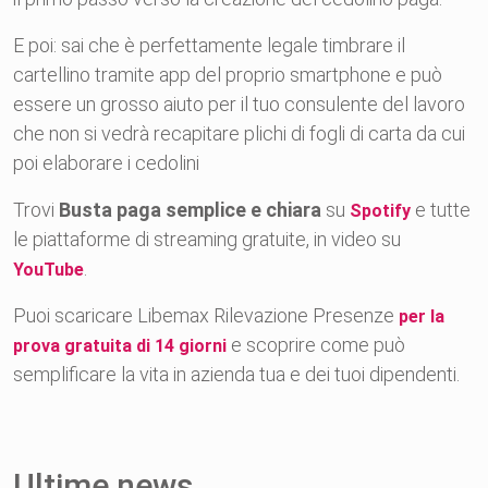
E poi: sai che è perfettamente legale timbrare il
cartellino tramite app del proprio smartphone e può
essere un grosso aiuto per il tuo consulente del lavoro
che non si vedrà recapitare plichi di fogli di carta da cui
poi elaborare i cedolini
Trovi
Busta paga semplice e chiara
su
e tutte
Spotify
le piattaforme di streaming gratuite, in video su
.
YouTube
Puoi scaricare Libemax Rilevazione Presenze
per la
e scoprire come può
prova gratuita di 14 giorni
semplificare la vita in azienda tua e dei tuoi dipendenti.
Ultime news