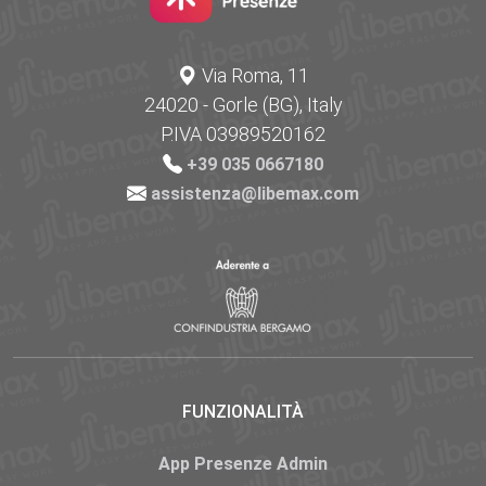
Via Roma, 11
24020 - Gorle (BG), Italy
P.IVA 03989520162
+39 035 0667180
assistenza@libemax.com
FUNZIONALITÀ
App Presenze Admin