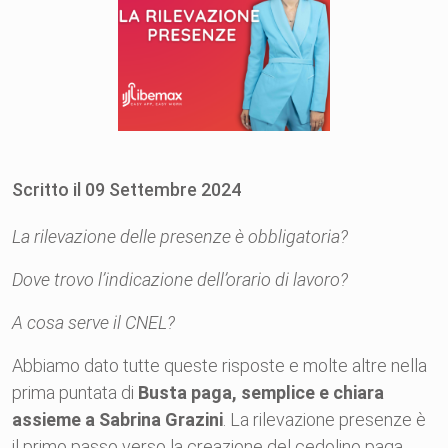
Scritto il
09
Settembre
2024
La rilevazione delle presenze è obbligatoria?
Dove trovo l’indicazione dell’orario di lavoro?
A cosa serve il CNEL?
Abbiamo dato tutte queste risposte e molte altre nella
prima puntata di
Busta paga, semplice e chiara
assieme a Sabrina Grazini
. La rilevazione presenze è
il primo passo verso la creazione del cedolino paga.