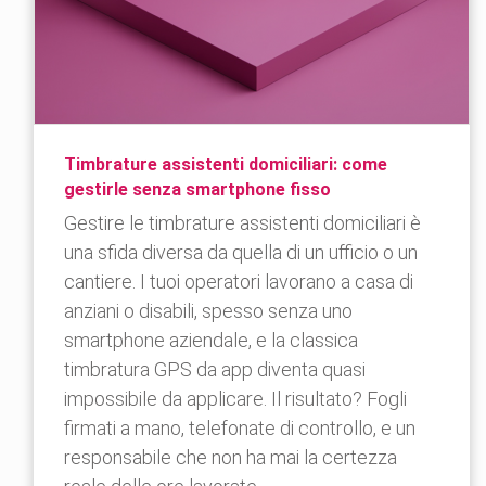
Timbrature assistenti domiciliari: come
gestirle senza smartphone fisso
Gestire le timbrature assistenti domiciliari è
una sfida diversa da quella di un ufficio o un
cantiere. I tuoi operatori lavorano a casa di
anziani o disabili, spesso senza uno
smartphone aziendale, e la classica
timbratura GPS da app diventa quasi
impossibile da applicare. Il risultato? Fogli
firmati a mano, telefonate di controllo, e un
responsabile che non ha mai la certezza