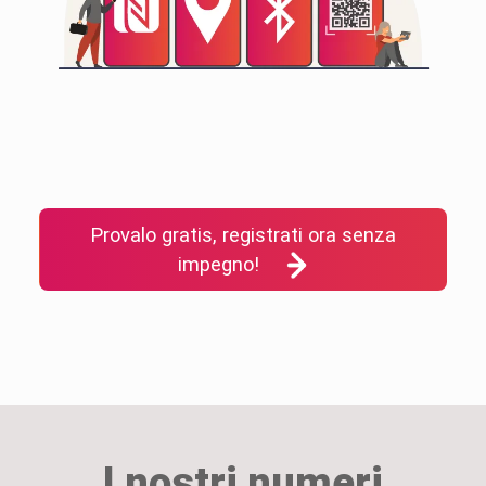
Provalo gratis, registrati ora senza
impegno!
I nostri numeri