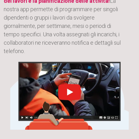
dei lavori e la pianificazione delle attività!
La
nostra app permette di programmare per singoli
dipendenti o gruppi i lavori da svolgere
giornalmente, per settimane, mesi o periodi di
tempo specifici. Una volta assegnati gli incarichi, i
collaboratori ne riceveranno notifica e dettagli sul
telefono.