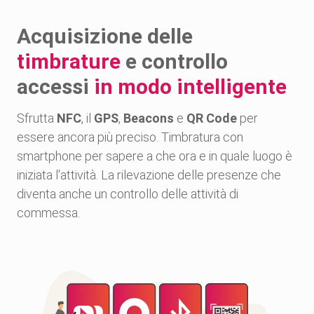
Acquisizione delle
timbrature
e controllo
accessi
in modo intelligente
Innovazioni continue
Sfrutta
NFC
, il
GPS
,
Beacons
e
QR Code
per
essere ancora più preciso. Timbratura con
smartphone per sapere a che ora e in quale luogo è
iniziata l'attività. La rilevazione delle presenze che
diventa anche un controllo delle attività di
commessa.