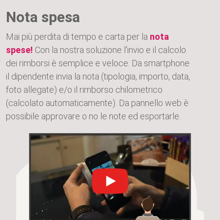
Nota spesa
Mai più perdita di tempo e carta per la
nota
spese!
Con la nostra soluzione l'invio e il calcolo
dei rimborsi è semplice e veloce. Da smartphone
il dipendente invia la nota (tipologia, importo, data,
foto allegate) e/o il rimborso chilometrico
(calcolato automaticamente). Da pannello web è
possibile approvare o no le note ed esportarle.