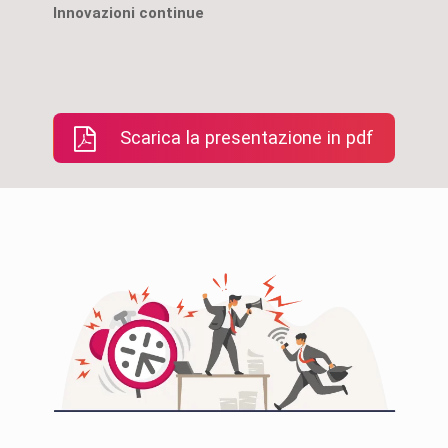
Scarica la presentazione in pdf
Assistenza sempre
Paghi solo
disponibile
dipendent
utilizzano