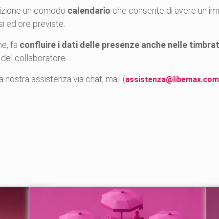
posizione un comodo
calendario
che consente di avere un imm
i ed ore previste.
e, fa
confluire i dati delle presenze anche nelle timbra
 del collaboratore.
 nostra assistenza via chat, mail (
assistenza@libemax.com