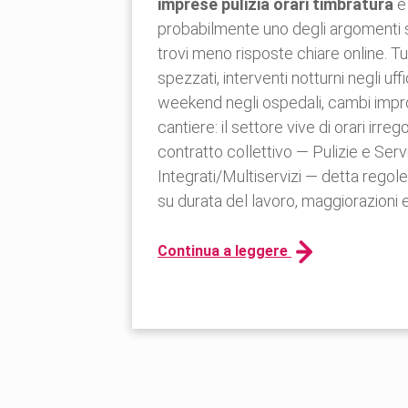
imprese pulizia orari timbratura
è
probabilmente uno degli argomenti 
trovi meno risposte chiare online. Tu
spezzati, interventi notturni negli uffic
weekend negli ospedali, cambi impro
cantiere: il settore vive di orari irregol
contratto collettivo — Pulizie e Servi
Integrati/Multiservizi — detta regol
su durata del lavoro, maggiorazioni e
Continua a leggere