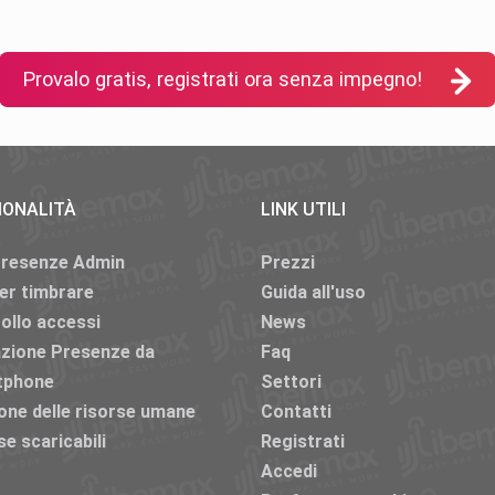
Provalo gratis, registrati ora senza impegno!
IONALITÀ
LINK UTILI
Presenze Admin
Prezzi
er timbrare
Guida all'uso
ollo accessi
News
azione Presenze da
Faq
tphone
Settori
one delle risorse umane
Contatti
se scaricabili
Registrati
Accedi