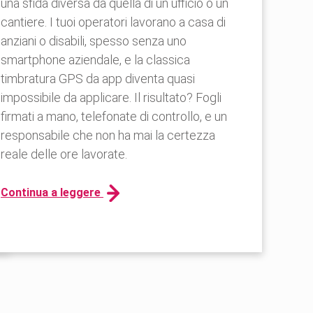
una sfida diversa da quella di un ufficio o un
cantiere. I tuoi operatori lavorano a casa di
anziani o disabili, spesso senza uno
smartphone aziendale, e la classica
timbratura GPS da app diventa quasi
impossibile da applicare. Il risultato? Fogli
firmati a mano, telefonate di controllo, e un
responsabile che non ha mai la certezza
reale delle ore lavorate.
Continua a leggere