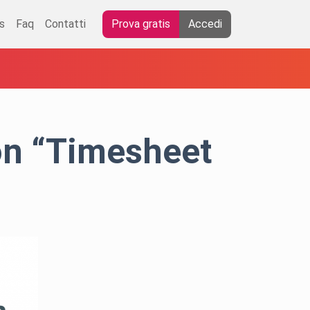
s
Faq
Contatti
Prova gratis
Accedi
on “Timesheet