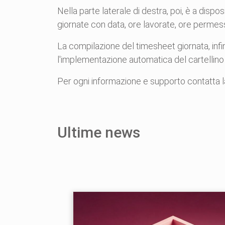
Nella parte laterale di destra, poi, è a dis
giornate con data, ore lavorate, ore permess
La compilazione del timesheet giornata, infin
l'implementazione automatica del cartellino
Per ogni informazione e supporto contatta la
Ultime news