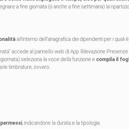
nare a fine giornata (o anche a fine settimana) la ripartizio
ionalità
all'interno dell'anagrafica dei dipendenti per i quali è
ornata” accede al pannello web di App Rilevazione Presenze 
 giornata) seleziona la voce della funzione e
compila il fog
ngole timbrature, ovvero:
i
permessi
, indicandone la durata e la tipologia.