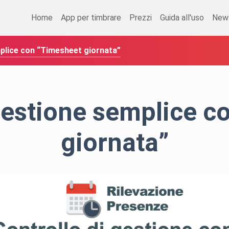
Home
App per timbrare
Prezzi
Guida all'uso
New
mplice con “Timesheet giornata”
 gestione semplice c
giornata”