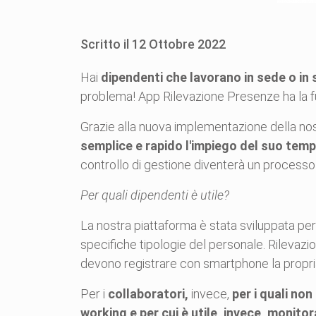
Scritto il
12
Ottobre
2022
Hai
dipendenti che lavorano in sede o in
problema! App Rilevazione Presenze ha la fun
Grazie alla nuova implementazione della nos
semplice e rapido l'impiego del suo tempo,
controllo di gestione diventerà un processo f
Per quali dipendenti è utile?
La nostra piattaforma è stata sviluppata per
specifiche tipologie del personale. Rilevazi
devono registrare con smartphone la propria 
Per i
collaboratori,
invece,
per i quali no
working e per cui è utile, invece, monitor