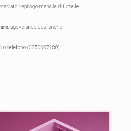
ediato riepilogo mensile di tutte le
ture
, agevolando così anche
) o telefono (0350667180).