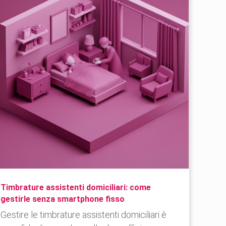
Timbrature assistenti domiciliari: come
gestirle senza smartphone fisso
Gestire le timbrature assistenti domiciliari è