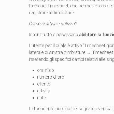
funzione, Timesheet, che permette loro di seg
registrare le timbrature.
Come si attiva e utilizza?
Innanzitutto è necessario
abilitare la funz
L'utente per il quale è attivo “Timesheet gi
laterale di sinistra (timbrature → Timesheet
inserendo gli specifici campi relativi alle si
ora inizio
numero di ore
cliente
attività
note
Il dipendente può, inoltre, segnare eventual