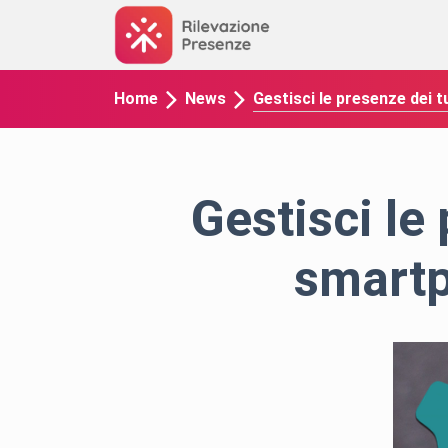
Gestisci le presenze dei
Home
News
Gestisci le
smart