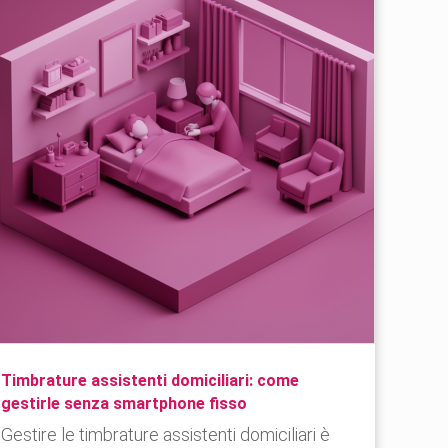
Timbrature assistenti domiciliari: come
gestirle senza smartphone fisso
Gestire le timbrature assistenti domiciliari è