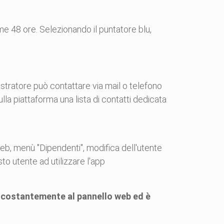
ime 48 ore. Selezionando il puntatore blu,
istratore può contattare via mail o telefono
lla piattaforma una lista di contatti dedicata
eb, menù "Dipendenti", modifica dell'utente
sto utente ad utilizzare l'app
e costantemente al pannello web ed è