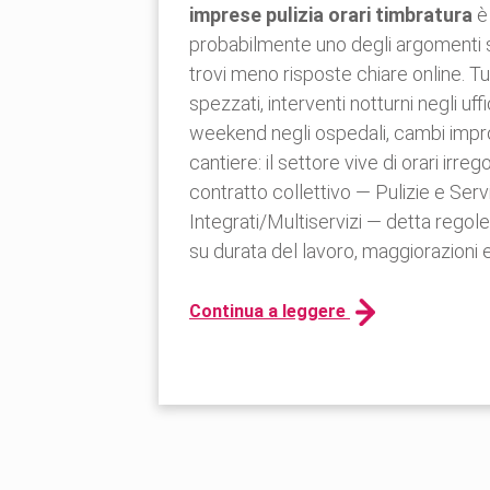
imprese pulizia orari timbratura
è
probabilmente uno degli argomenti 
trovi meno risposte chiare online. Tu
spezzati, interventi notturni negli uffic
weekend negli ospedali, cambi impro
cantiere: il settore vive di orari irregol
contratto collettivo — Pulizie e Servi
Integrati/Multiservizi — detta regol
su durata del lavoro, maggiorazioni e
Continua a leggere