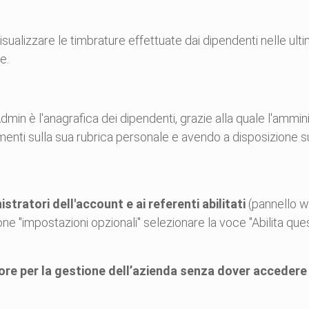
visualizzare le timbrature effettuate dai dipendenti nelle ult
e.
dmin è l'anagrafica dei dipendenti, grazie alla quale l'ammin
imenti sulla sua rubrica personale e avendo a disposizione su
stratori dell'account e ai referenti abilitati
(pannello w
ione "impostazioni opzionali" selezionare la voce "Abilita que
ore per la gestione dell’azienda senza dover acceder