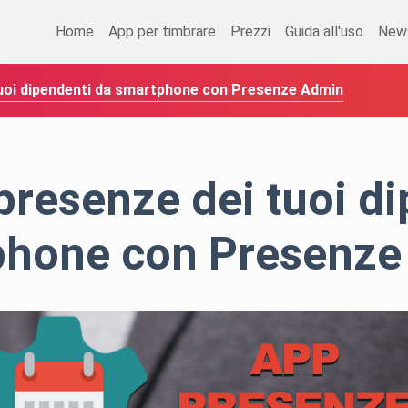
Home
App per timbrare
Prezzi
Guida all'uso
New
 tuoi dipendenti da smartphone con Presenze Admin
 presenze dei tuoi d
phone con Presenze