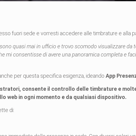
esso fuori sede e vorresti accedere alle timbrature e alla
no quasi mai in ufficio e trovo scomodo visualizzare da te
che mi consentisse di avere una panoramica completa e faci
anche per questa specifica esigenza, ideando
App Presen
stratori, consente il controllo delle timbrature e molte
lo web in ogni momento e da qualsiasi dispositivo.
tte di: