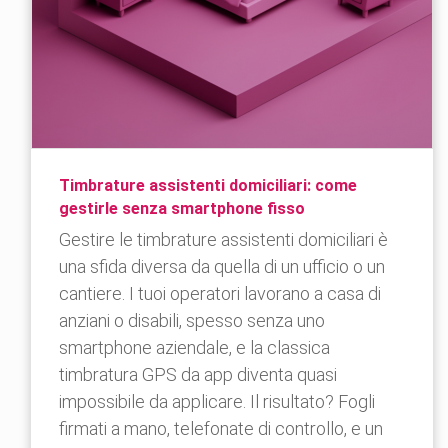
Timbrature assistenti domiciliari: come
gestirle senza smartphone fisso
Gestire le timbrature assistenti domiciliari è
una sfida diversa da quella di un ufficio o un
cantiere. I tuoi operatori lavorano a casa di
anziani o disabili, spesso senza uno
smartphone aziendale, e la classica
timbratura GPS da app diventa quasi
impossibile da applicare. Il risultato? Fogli
firmati a mano, telefonate di controllo, e un