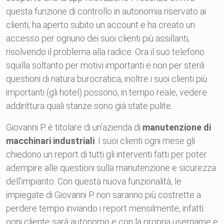
questa funzione di controllo in autonomia riservato ai
clienti, ha aperto subito un account e ha creato un
accesso per ognuno dei suoi clienti più assillanti,
risolvendo il problema alla radice. Ora il suo telefono
squilla soltanto per motivi importanti e non per sterili
questioni di natura burocratica, inoltre i suoi clienti più
importanti (gli hotel) possono, in tempo reale, vedere
addirittura quali stanze sono già state pulite.
Giovanni P. è titolare di un’azienda di
manutenzione di
macchinari industriali
. I suoi clienti ogni mese gli
chiedono un report di tutti gli interventi fatti per poter
adempire alle questioni sulla manutenzione e sicurezza
dell’impianto. Con questa nuova funzionalità, le
impiegate di Giovanni P. non saranno più costrette a
perdere tempo inviando i report mensilmente, infatti
ogni cliente sarà autonomo e con la propria username e