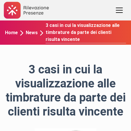
3 casi in cui la visualizzazione alle
timbrature da parte dei clienti
Home
News
risulta vincente
3 casi in cui la
visualizzazione alle
timbrature da parte dei
clienti risulta vincente