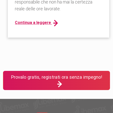
responsabile che non ha mai la certezza
reale delle ore lavorate.
Continua a leggere
Provalo gratis, registrati ora senza impegno!