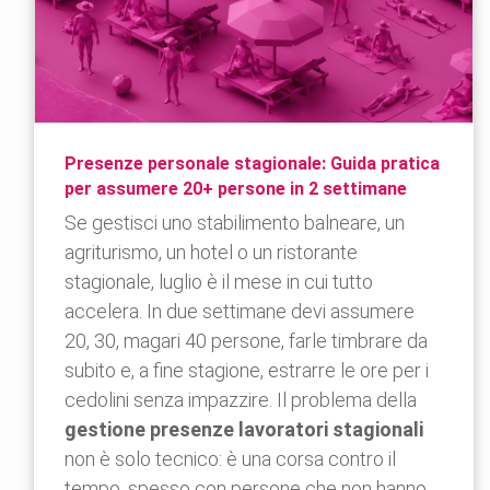
Presenze personale stagionale: Guida pratica
per assumere 20+ persone in 2 settimane
Se gestisci uno stabilimento balneare, un
agriturismo, un hotel o un ristorante
stagionale, luglio è il mese in cui tutto
accelera. In due settimane devi assumere
20, 30, magari 40 persone, farle timbrare da
subito e, a fine stagione, estrarre le ore per i
cedolini senza impazzire. Il problema della
gestione presenze lavoratori stagionali
non è solo tecnico: è una corsa contro il
tempo, spesso con persone che non hanno