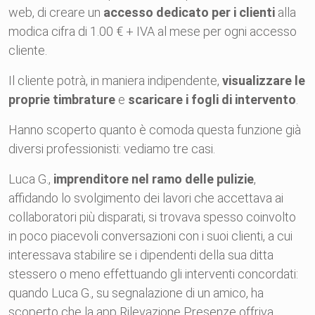
web, di creare un
accesso dedicato per i clienti
alla
modica cifra di 1.00 € + IVA al mese per ogni accesso
cliente.
Il cliente potrà, in maniera indipendente,
visualizzare le
proprie timbrature
e
scaricare i fogli di intervento
.
Hanno scoperto quanto è comoda questa funzione già
diversi professionisti: vediamo tre casi.
Luca G.,
imprenditore nel ramo delle pulizie
,
affidando lo svolgimento dei lavori che accettava ai
collaboratori più disparati, si trovava spesso coinvolto
in poco piacevoli conversazioni con i suoi clienti, a cui
interessava stabilire se i dipendenti della sua ditta
stessero o meno effettuando gli interventi concordati:
quando Luca G., su segnalazione di un amico, ha
scoperto che la app Rilevazione Presenze offriva