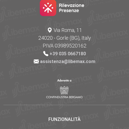
Via Roma, 11
24020 - Gorle (BG), Italy
P.IVA 03989520162
+39 035 0667180
assistenza@libemax.com
FUNZIONALITÀ