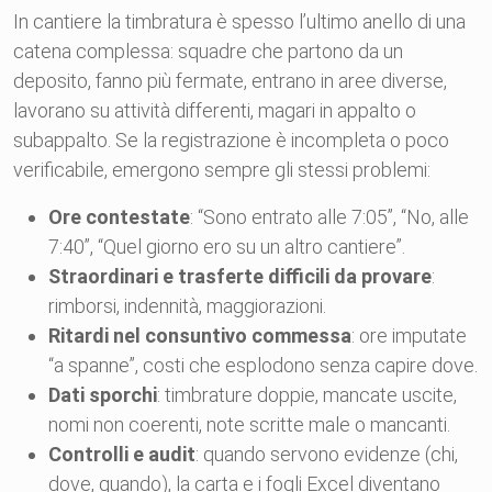
In cantiere la timbratura è spesso l’ultimo anello di una
catena complessa: squadre che partono da un
deposito, fanno più fermate, entrano in aree diverse,
lavorano su attività differenti, magari in appalto o
subappalto. Se la registrazione è incompleta o poco
verificabile, emergono sempre gli stessi problemi:
Ore contestate
: “Sono entrato alle 7:05”, “No, alle
7:40”, “Quel giorno ero su un altro cantiere”.
Straordinari e trasferte difficili da provare
:
rimborsi, indennità, maggiorazioni.
Ritardi nel consuntivo commessa
: ore imputate
“a spanne”, costi che esplodono senza capire dove.
Dati sporchi
: timbrature doppie, mancate uscite,
nomi non coerenti, note scritte male o mancanti.
Controlli e audit
: quando servono evidenze (chi,
dove, quando), la carta e i fogli Excel diventano