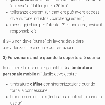
“da casa” o “dal furgone a 20 km”
tolleranze coerenti (un cantiere può avere accessi
diversi, zone industriali, parcheggi esterni)
messaggi chiari per l’utente (“Sei fuori area, avvisa il
responsabile”)
Il GPS non deve “punire” chi lavora: deve dare
un’evidenza utile e ridurre contestazioni.
3) Funzionare anche quando la copertura è scarsa
In cantiere la rete non è garantita. Una
timbratura
personale mobile
affidabile deve gestire:
timbrature
offline
con sincronizzazione quando
torna la connessione
blocco di errori tipici (timbratura duplicata, mancata
uscita)