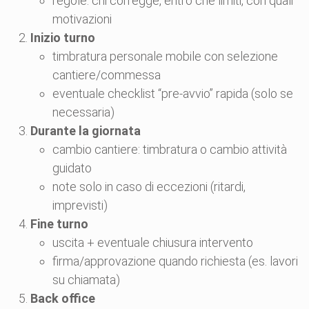
regole: chi corregge, entro che limiti, con quali
motivazioni
Inizio turno
timbratura personale mobile con selezione
cantiere/commessa
eventuale checklist “pre-avvio” rapida (solo se
necessaria)
Durante la giornata
cambio cantiere: timbratura o cambio attività
guidato
note solo in caso di eccezioni (ritardi,
imprevisti)
Fine turno
uscita + eventuale chiusura intervento
firma/approvazione quando richiesta (es. lavori
su chiamata)
Back office