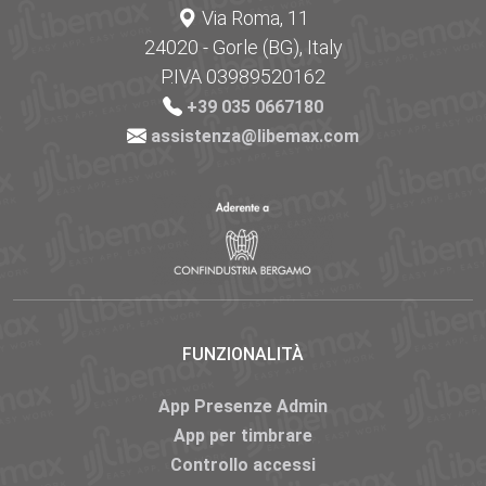
Via Roma, 11
24020 - Gorle (BG), Italy
P.IVA 03989520162
+39 035 0667180
assistenza@libemax.com
FUNZIONALITÀ
App Presenze Admin
App per timbrare
Controllo accessi