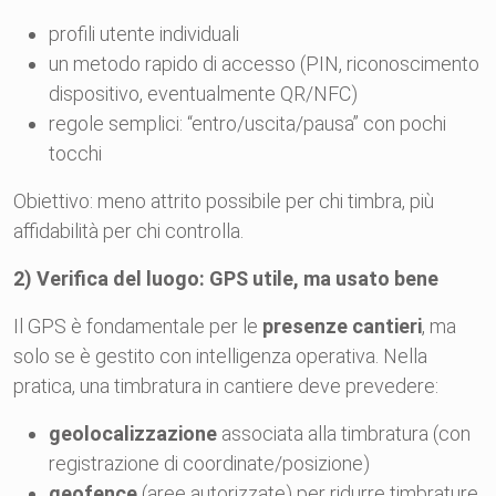
profili utente individuali
un metodo rapido di accesso (PIN, riconoscimento
dispositivo, eventualmente QR/NFC)
regole semplici: “entro/uscita/pausa” con pochi
tocchi
Obiettivo: meno attrito possibile per chi timbra, più
affidabilità per chi controlla.
2) Verifica del luogo: GPS utile, ma usato bene
Il GPS è fondamentale per le
presenze cantieri
, ma
solo se è gestito con intelligenza operativa. Nella
pratica, una timbratura in cantiere deve prevedere:
geolocalizzazione
associata alla timbratura (con
registrazione di coordinate/posizione)
geofence
(aree autorizzate) per ridurre timbrature