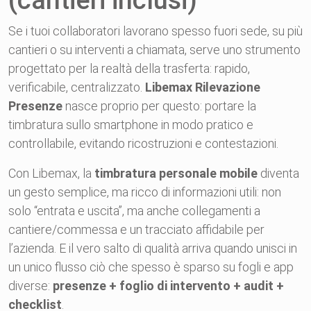
(cantieri inclusi)
Se i tuoi collaboratori lavorano spesso fuori sede, su più
cantieri o su interventi a chiamata, serve uno strumento
progettato per la realtà della trasferta: rapido,
verificabile, centralizzato.
Libemax Rilevazione
Presenze
nasce proprio per questo: portare la
timbratura sullo smartphone in modo pratico e
controllabile, evitando ricostruzioni e contestazioni.
Con Libemax, la
timbratura personale mobile
diventa
un gesto semplice, ma ricco di informazioni utili: non
solo “entrata e uscita”, ma anche collegamenti a
cantiere/commessa e un tracciato affidabile per
l’azienda. E il vero salto di qualità arriva quando unisci in
un unico flusso ciò che spesso è sparso su fogli e app
diverse:
presenze + foglio di intervento + audit +
checklist
.