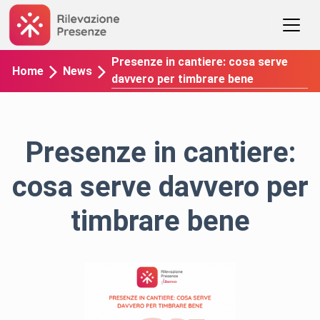
Presenze in cantiere: cosa serve
Home
News
davvero per timbrare bene
Presenze in cantiere:
cosa serve davvero per
timbrare bene