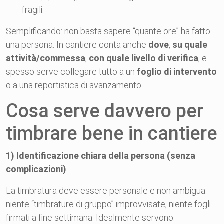
fragili.
Semplificando: non basta sapere “quante ore” ha fatto
una persona. In cantiere conta anche
dove
,
su quale
attività/commessa
,
con quale livello di verifica
, e
spesso serve collegare tutto a un
foglio di intervento
o a una reportistica di avanzamento.
Cosa serve davvero per
timbrare bene in cantiere
1) Identificazione chiara della persona (senza
complicazioni)
La timbratura deve essere personale e non ambigua:
niente “timbrature di gruppo” improvvisate, niente fogli
firmati a fine settimana. Idealmente servono: