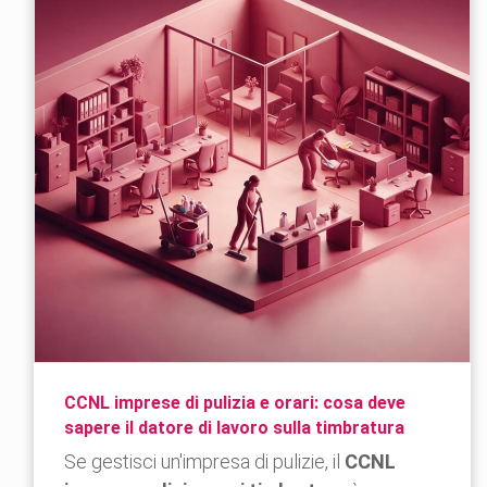
CCNL imprese di pulizia e orari: cosa deve
sapere il datore di lavoro sulla timbratura
Se gestisci un'impresa di pulizie, il
CCNL