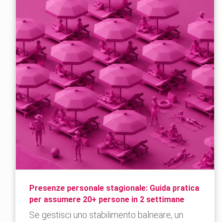
Presenze personale stagionale: Guida pratica
per assumere 20+ persone in 2 settimane
Se gestisci uno stabilimento balneare, un