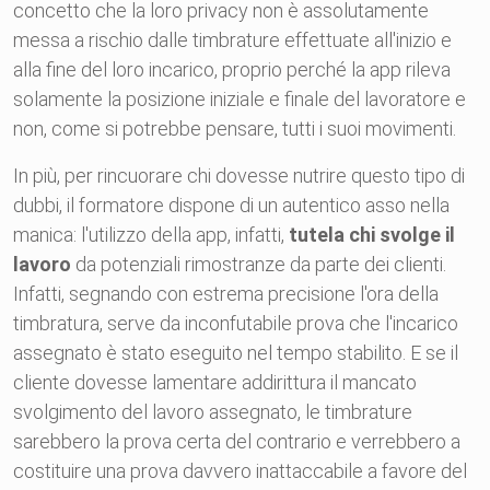
concetto che la loro privacy non è assolutamente
messa a rischio dalle timbrature effettuate all'inizio e
alla fine del loro incarico, proprio perché la app rileva
solamente la posizione iniziale e finale del lavoratore e
non, come si potrebbe pensare, tutti i suoi movimenti.
In più, per rincuorare chi dovesse nutrire questo tipo di
dubbi, il formatore dispone di un autentico asso nella
manica: l'utilizzo della app, infatti,
tutela chi svolge il
lavoro
da potenziali rimostranze da parte dei clienti.
Infatti, segnando con estrema precisione l'ora della
timbratura, serve da inconfutabile prova che l'incarico
assegnato è stato eseguito nel tempo stabilito. E se il
cliente dovesse lamentare addirittura il mancato
svolgimento del lavoro assegnato, le timbrature
sarebbero la prova certa del contrario e verrebbero a
costituire una prova davvero inattaccabile a favore del