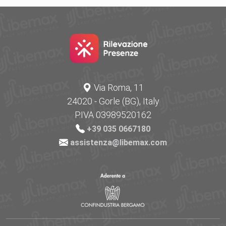
Via Roma, 11
24020 - Gorle (BG), Italy
P.IVA 03989520162
+39 035 0667180
assistenza@libemax.com