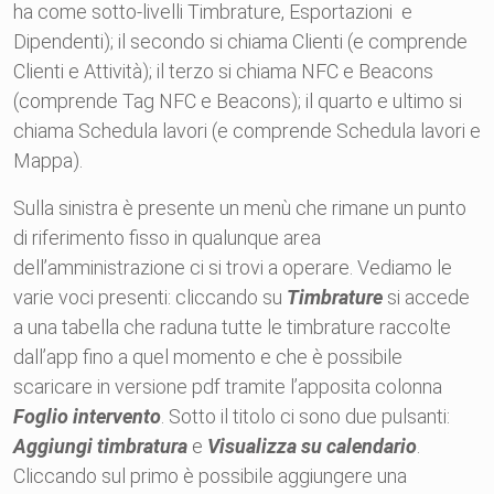
ha come sotto-livelli Timbrature, Esportazioni e
Dipendenti); il secondo si chiama Clienti (e comprende
Clienti e Attività); il terzo si chiama NFC e Beacons
(comprende Tag NFC e Beacons); il quarto e ultimo si
chiama Schedula lavori (e comprende Schedula lavori e
Mappa).
Sulla sinistra è presente un menù che rimane un punto
di riferimento fisso in qualunque area
dell’amministrazione ci si trovi a operare. Vediamo le
varie voci presenti: cliccando su
Timbrature
si accede
a una tabella che raduna tutte le timbrature raccolte
dall’app fino a quel momento e che è possibile
scaricare in versione pdf tramite l’apposita colonna
Foglio intervento
. Sotto il titolo ci sono due pulsanti:
Aggiungi timbratura
e
Visualizza su calendario
.
Cliccando sul primo è possibile aggiungere una