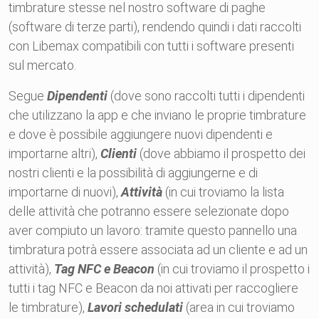
timbrature stesse nel nostro software di paghe
(software di terze parti), rendendo quindi i dati raccolti
con Libemax compatibili con tutti i software presenti
sul mercato.
Segue
Dipendenti
(dove sono raccolti tutti i dipendenti
che utilizzano la app e che inviano le proprie timbrature
e dove è possibile aggiungere nuovi dipendenti e
importarne altri),
Clienti
(dove abbiamo il prospetto dei
nostri clienti e la possibilità di aggiungerne e di
importarne di nuovi),
Attività
(in cui troviamo la lista
delle attività che potranno essere selezionate dopo
aver compiuto un lavoro: tramite questo pannello una
timbratura potrà essere associata ad un cliente e ad un
attività),
Tag NFC e Beacon
(in cui troviamo il prospetto i
tutti i tag NFC e Beacon da noi attivati per raccogliere
le timbrature),
Lavori schedulati
(area in cui troviamo