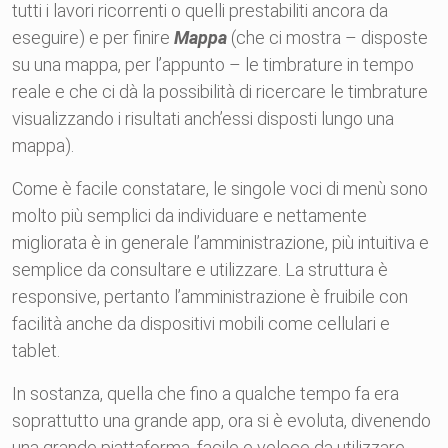
tutti i lavori ricorrenti o quelli prestabiliti ancora da
eseguire) e per finire
Mappa
(che ci mostra – disposte
su una mappa, per l’appunto – le timbrature in tempo
reale e che ci dà la possibilità di ricercare le timbrature
visualizzando i risultati anch’essi disposti lungo una
mappa).
Come è facile constatare, le singole voci di menù sono
molto più semplici da individuare e nettamente
migliorata è in generale l’amministrazione, più intuitiva e
semplice da consultare e utilizzare. La struttura è
responsive, pertanto l’amministrazione è fruibile con
facilità anche da dispositivi mobili come cellulari e
tablet.
In sostanza, quella che fino a qualche tempo fa era
soprattutto una grande app, ora si è evoluta, divenendo
una grande piattaforma, facile e veloce da utilizzare.