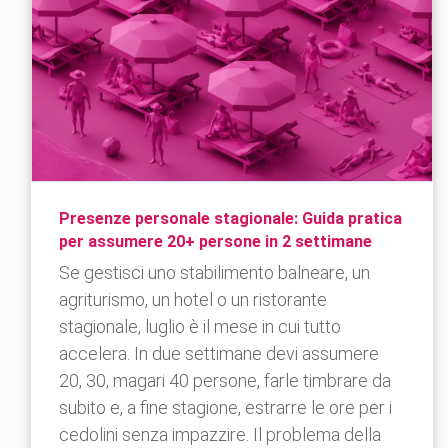
Presenze personale stagionale: Guida pratica
per assumere 20+ persone in 2 settimane
Se gestisci uno stabilimento balneare, un
agriturismo, un hotel o un ristorante
stagionale, luglio è il mese in cui tutto
accelera. In due settimane devi assumere
20, 30, magari 40 persone, farle timbrare da
subito e, a fine stagione, estrarre le ore per i
cedolini senza impazzire. Il problema della