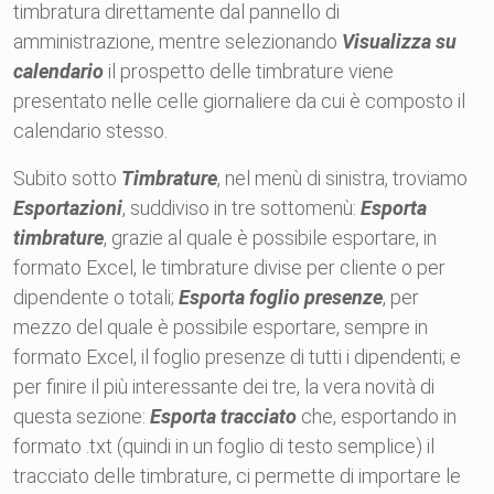
timbratura direttamente dal pannello di
amministrazione, mentre selezionando
Visualizza su
calendario
il prospetto delle timbrature viene
presentato nelle celle giornaliere da cui è composto il
calendario stesso.
Subito sotto
Timbrature
, nel menù di sinistra, troviamo
Esportazioni
, suddiviso in tre sottomenù:
Esporta
timbrature
, grazie al quale è possibile esportare, in
formato Excel, le timbrature divise per cliente o per
dipendente o totali;
Esporta foglio presenze
, per
mezzo del quale è possibile esportare, sempre in
formato Excel, il foglio presenze di tutti i dipendenti; e
per finire il più interessante dei tre, la vera novità di
questa sezione:
Esporta tracciato
che, esportando in
formato .txt (quindi in un foglio di testo semplice) il
tracciato delle timbrature, ci permette di importare le