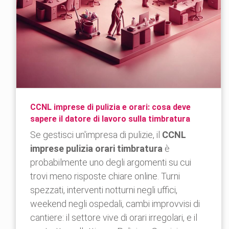
CCNL imprese di pulizia e orari: cosa deve
sapere il datore di lavoro sulla timbratura
Se gestisci un'impresa di pulizie, il
CCNL
imprese pulizia orari timbratura
è
probabilmente uno degli argomenti su cui
trovi meno risposte chiare online. Turni
spezzati, interventi notturni negli uffici,
weekend negli ospedali, cambi improvvisi di
cantiere: il settore vive di orari irregolari, e il