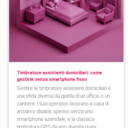
Timbrature assistenti domiciliari: come
gestirle senza smartphone fisso
Gestire le timbrature assistenti domiciliari è
una sfida diversa da quella di un ufficio o un
cantiere. I tuoi operatori lavorano a casa di
anziani o disabili, spesso senza uno
smartphone aziendale, e la classica
timbratura GPS da app diventa quasi