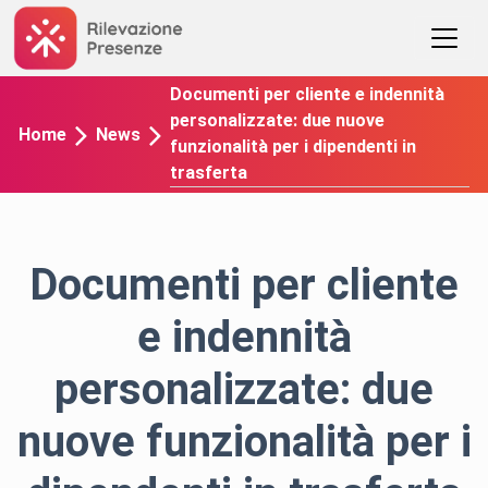
Documenti per cliente e indennità
personalizzate: due nuove
Home
News
funzionalità per i dipendenti in
trasferta
Documenti per cliente
e indennità
personalizzate: due
nuove funzionalità per i