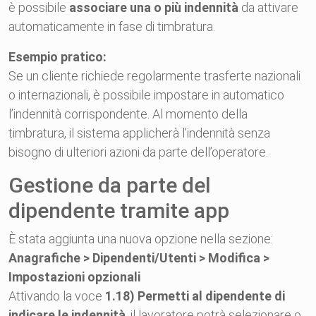
è possibile
associare una o più indennità
da attivare
automaticamente in fase di timbratura.
Esempio pratico:
Se un cliente richiede regolarmente trasferte nazionali
o internazionali, è possibile impostare in automatico
l’indennità corrispondente. Al momento della
timbratura, il sistema applicherà l’indennità senza
bisogno di ulteriori azioni da parte dell’operatore.
Gestione da parte del
dipendente tramite app
È stata aggiunta una nuova opzione nella sezione:
Anagrafiche > Dipendenti/Utenti > Modifica >
Impostazioni opzionali
Attivando la voce
1.18) Permetti al dipendente di
indicare le indennità
, il lavoratore potrà selezionare o