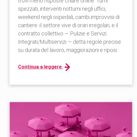
trovi meno risposte chiare online. Turni
spezzati, interventi notturni negli uffici,
weekend negli ospedali, cambi improvvisi di
cantiere: il settore vive di orari irregolari, e il
contratto collettivo — Pulizie e Servizi
Integrati/Multiservizi — detta regole precise
su durata del lavoro, maggiorazioni e riposi
Continua a leggere