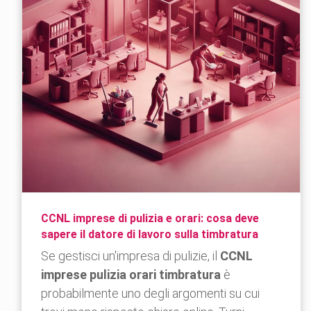
CCNL imprese di pulizia e orari: cosa deve
sapere il datore di lavoro sulla timbratura
Se gestisci un'impresa di pulizie, il
CCNL
imprese pulizia orari timbratura
è
probabilmente uno degli argomenti su cui