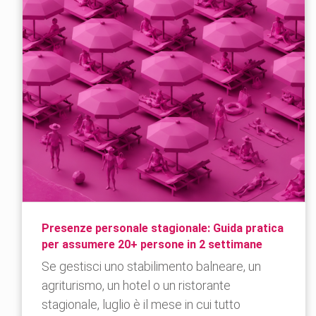
Presenze personale stagionale: Guida pratica
per assumere 20+ persone in 2 settimane
Se gestisci uno stabilimento balneare, un
agriturismo, un hotel o un ristorante
stagionale, luglio è il mese in cui tutto