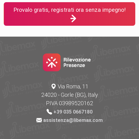
Provalo gratis, registrati ora senza impegno!
Via Roma, 11
24020 - Gorle (BG), Italy
P.IVA 03989520162
+39 035 0667180
assistenza@libemax.com