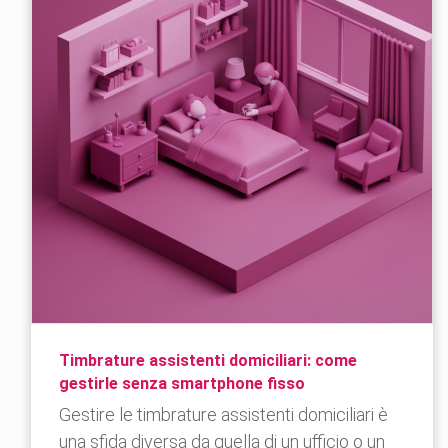
Timbrature assistenti domiciliari: come
gestirle senza smartphone fisso
Gestire le timbrature assistenti domiciliari è
una sfida diversa da quella di un ufficio o un