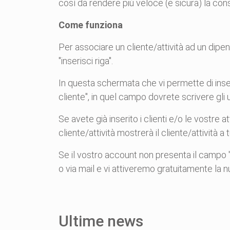
così da rendere più veloce (e sicura) la con
Come funziona
Per associare un cliente/attività ad un dipende
"inserisci riga".
In questa schermata che vi permette di inser
cliente", in quel campo dovrete scrivere gli
Se avete già inserito i clienti e/o le vostre
cliente/attività mostrerà il cliente/attività a t
Se il vostro account non presenta il campo "
o via mail e vi attiveremo gratuitamente la n
Ultime news