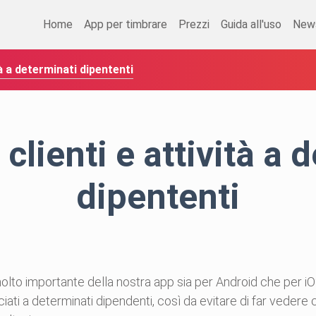
Home
App per timbrare
Prezzi
Guida all'uso
New
tà a determinati dipententi
clienti e attività a 
dipententi
molto importante della nostra app sia per Android che per i
iaciati a determinati dipendenti, così da evitare di far vedere