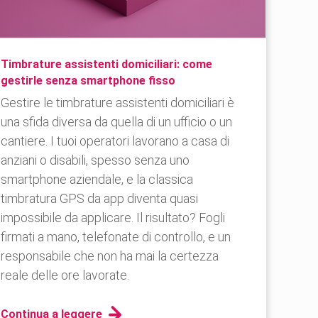
Timbrature assistenti domiciliari: come
gestirle senza smartphone fisso
Gestire le timbrature assistenti domiciliari è
una sfida diversa da quella di un ufficio o un
cantiere. I tuoi operatori lavorano a casa di
anziani o disabili, spesso senza uno
smartphone aziendale, e la classica
timbratura GPS da app diventa quasi
impossibile da applicare. Il risultato? Fogli
firmati a mano, telefonate di controllo, e un
responsabile che non ha mai la certezza
reale delle ore lavorate.
Continua a leggere