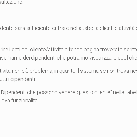
sultazione.
nte sarà sufficiente entrare nella tabella clienti o attività e
ire i dati del cliente/attività a fondo pagina troverete sc
 username dei dipendenti che potranno visualizzare quel clien
 attività non c'è problema, in quanto il sistema se non trova
utti i dipendenti.
Dipendenti che possono vedere questo cliente" nella tabella 
uova funzionalità.