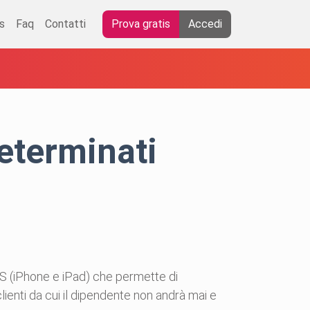
s
Faq
Contatti
Prova gratis
Accedi
determinati
OS (iPhone e iPad) che permette di
 clienti da cui il dipendente non andrà mai e