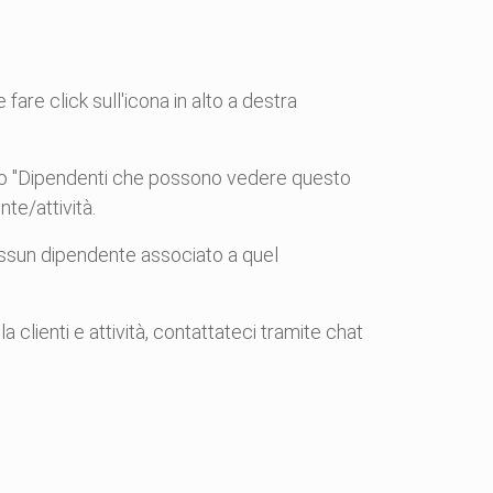
 fare click sull'icona in alto a destra
ritto "Dipendenti che possono vedere questo
te/attività.
 nessun dipendente associato a quel
clienti e attività, contattateci tramite chat