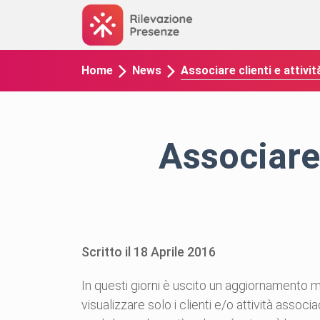
Associare clienti e attivi
Home
News
Associare 
Scritto il
18
Aprile
2016
In questi giorni è uscito un aggiornamento 
visualizzare solo i clienti e/o attività assoc