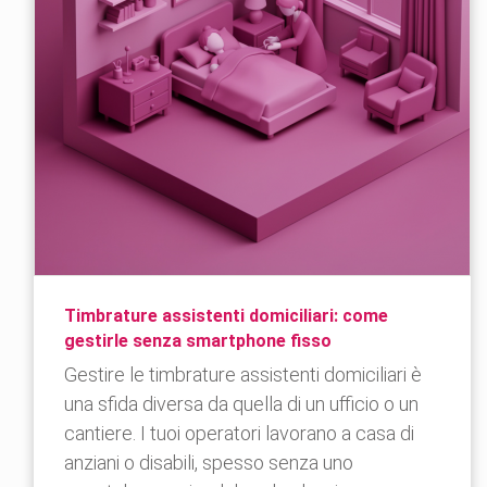
Timbrature assistenti domiciliari: come
gestirle senza smartphone fisso
Gestire le timbrature assistenti domiciliari è
una sfida diversa da quella di un ufficio o un
cantiere. I tuoi operatori lavorano a casa di
anziani o disabili, spesso senza uno