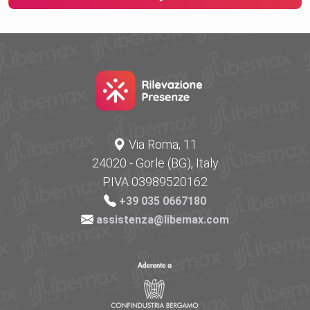
Via Roma, 11
24020 - Gorle (BG), Italy
P.IVA 03989520162
+39 035 0667180
assistenza@libemax.com