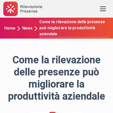
Come la rilevazione delle presenze
può migliorare la produttività
Home
News
aziendale
Come la rilevazione
delle presenze può
migliorare la
produttività aziendale