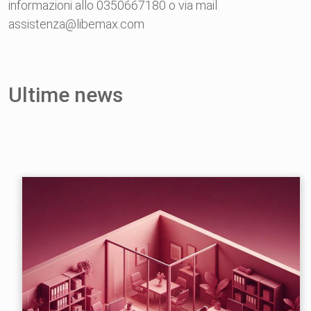
informazioni allo 0350667180 o via mail
assistenza@libemax.com
Ultime news