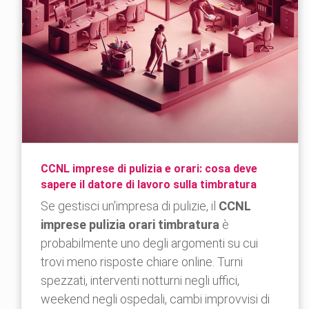
CCNL imprese di pulizia e orari: cosa deve
sapere il datore di lavoro sulla timbratura
Se gestisci un'impresa di pulizie, il
CCNL
imprese pulizia orari timbratura
è
probabilmente uno degli argomenti su cui
trovi meno risposte chiare online. Turni
spezzati, interventi notturni negli uffici,
weekend negli ospedali, cambi improvvisi di