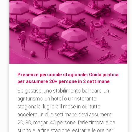
Presenze personale stagionale: Guida pratica
per assumere 20+ persone in 2 settimane
Se gestisci uno stabilimento balneare, un
agriturismo, un hotel o un ristorante
stagionale, luglio è il mese in cui tutto
accelera. In due settimane devi assumere
20, 30, magari 40 persone, farle timbrare da
subito e, a fine stagione, estrarre le ore per i