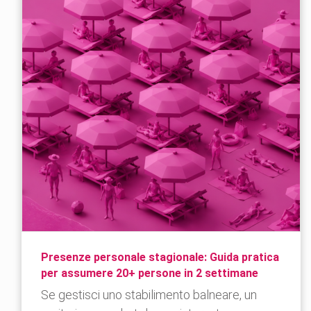
Presenze personale stagionale: Guida pratica
per assumere 20+ persone in 2 settimane
Se gestisci uno stabilimento balneare, un