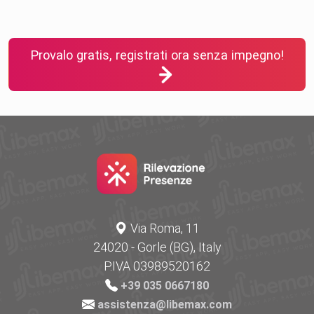
Provalo gratis, registrati ora senza impegno!
Via Roma, 11
24020 - Gorle (BG), Italy
P.IVA 03989520162
+39 035 0667180
assistenza@libemax.com