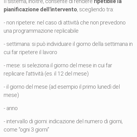
Il sistema, inoltre, consente di rendere
ripetibile la
pianificazione dell'intervento
, scegliendo tra:
- non ripetere: nel caso di attività che non prevedono
una programmazione replicabile
- settimana: si può individuare il giorno della settimana in
cui far ripetere il lavoro
- mese: si seleziona il giorno del mese in cui far
replicare l'attività (es. il 12 del mese)
- il giorno del mese (ad esempio il primo lunedì del
mese)
- anno
- intervallo di giorni: indicazione del numero di giorni,
come “ogni 3 giorni”