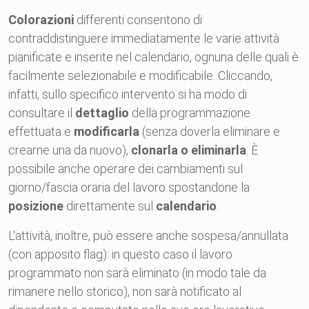
Colorazioni
differenti consentono di
contraddistinguere immediatamente le varie attività
pianificate e inserite nel calendario, ognuna delle quali è
facilmente selezionabile e modificabile. Cliccando,
infatti, sullo specifico intervento si ha modo di
consultare il
dettaglio
della programmazione
effettuata e
modificarla
(senza doverla eliminare e
crearne una da nuovo),
clonarla o eliminarla
. È
possibile anche operare dei cambiamenti sul
giorno/fascia oraria del lavoro spostandone la
posizione
direttamente sul
calendario
.
L'attività, inoltre, può essere anche sospesa/annullata
(con apposito flag): in questo caso il lavoro
programmato non sarà eliminato (in modo tale da
rimanere nello storico), non sarà notificato al