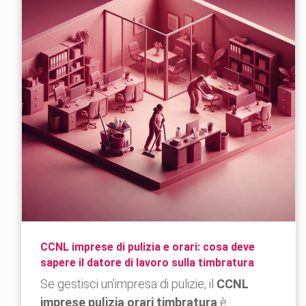
CCNL imprese di pulizia e orari: cosa deve
sapere il datore di lavoro sulla timbratura
Se gestisci un'impresa di pulizie, il
CCNL
imprese pulizia orari timbratura
è