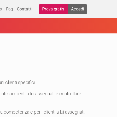
s
Faq
Contatti
Prova gratis
Accedi
i clienti specifici
i sui clienti a lui assegnati e controllare
 competenza e per i clienti a lui assegnati.