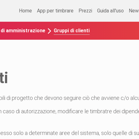
Home
App per timbrare
Prezzi
Guida all'uso
New
Gruppi di clienti
o di amministrazione
ti
bili di progetto che devono seguire ciò che avviene c/o alcun
 caso di autorizzazione, modificare le timbratre dei dipendent
sso solo a determinate aree del sistema, solo quelle di sua