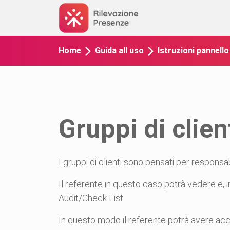
Home
Guida all uso
Istruzioni pannell
Gruppi di clien
I gruppi di clienti sono pensati per responsa
Il referente in questo caso potrà vedere e, in
Audit/Check List
In questo modo il referente potrà avere acce