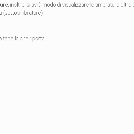
ure
, inoltre, si avrà modo di visualizzare le timbrature oltr
i (sottotimbrature).
 tabella che riporta: