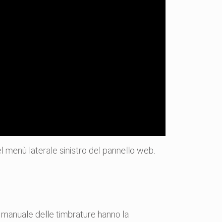
el menù laterale sinistro del pannello web.
to manuale delle timbrature hanno la