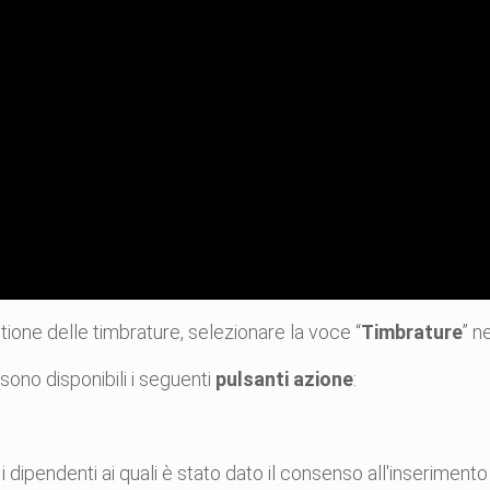
ione delle timbrature, selezionare la voce “
Timbrature
” n
sono disponibili i seguenti
pulsanti azione
:
i dipendenti ai quali è stato dato il consenso all'inserimen