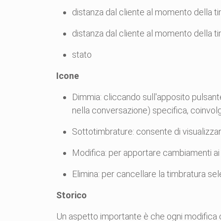
distanza dal cliente al momento della tim
distanza dal cliente al momento della tim
stato
Icone
Dimmia: cliccando sull'apposito pulsante
nella conversazione) specifica, coinvol
Sottotimbrature: consente di visualizzar
Modifica: per apportare cambiamenti ai da
Elimina: per cancellare la timbratura se
Storico
Un aspetto importante è che ogni modifica c