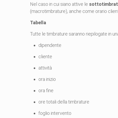
Nel caso in cui siano attive le
sottotimbrat
(macrotimbrature), anche come orario client
Tabella
Tutte le timbrature saranno riepilogate in una
dipendente
cliente
attività
ora inizio
ora fine
ore totali della timbrature
foglio intervento