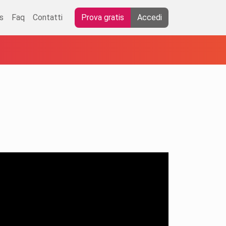
s
Faq
Contatti
Prova gratis
Accedi