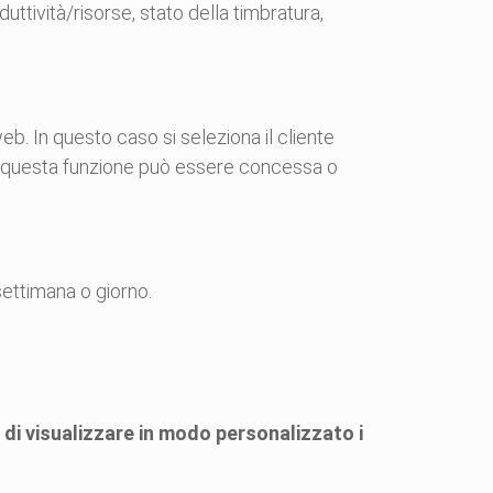
uttività/risorse, stato della timbratura,
eb. In questo caso si seleziona il cliente
 che questa funzione può essere concessa o
settimana o giorno.
 di visualizzare in modo personalizzato i