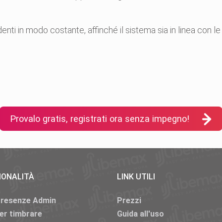
enti in modo costante, affinché il sistema sia in linea con 
Provalo gratis, registrati ora senza impegno!
IONALITÀ
LINK UTILI
Presenze Admin
Prezzi
er timbrare
Guida all'uso