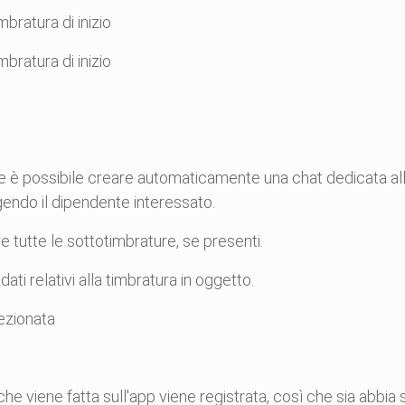
bratura di inizio
bratura di inizio
 è possibile creare automaticamente una chat dedicata alla t
gendo il dipendente interessato.
e tutte le sottotimbrature, se presenti.
ti relativi alla timbratura in oggetto.
lezionata
he viene fatta sull'app viene registrata, così che sia abb