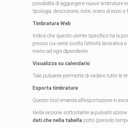
possibilità di aggiungere nuove timbrature in
tipologia, descrizione, note, orario di inizio e 
Timbratura Web
Indica che questo utente specifico ha la poss
presso cui viene svolta l'attività lavorativ
meno ad ogni dipendente.
Visualizza su calendario
Tale pulsante permette di vedere tutte le tim
Esporta timbrature
Questo tool rimanda all'esportazione in excel
Nella sezione sottostante ai pulsanti azione 
dati che nella tabella
sotto (periodo tempor