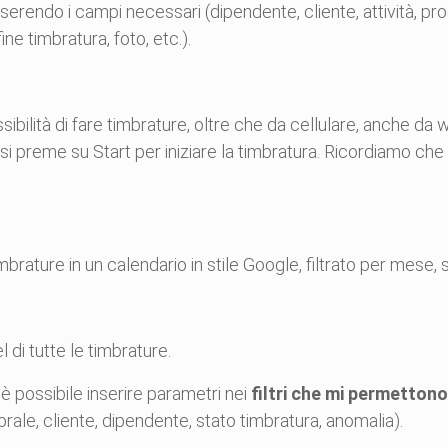
serendo i campi necessari (dipendente, cliente, attività, prod
fine timbratura, foto, etc.).
ibilità di fare timbrature, oltre che da cellulare, anche da w
a e si preme su Start per iniziare la timbratura. Ricordiamo
brature in un calendario in stile Google, filtrato per mese, 
 di tutte le timbrature.
è possibile inserire parametri nei
filtri che mi permettono
ale, cliente, dipendente, stato timbratura, anomalia).