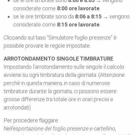
se le ore timbrate sono
8:00 e 8:05
→ vengono
considerate come
8:00 ore lavorate
se le ore timbrate sono da
8:06 a 8:15
→ vengono
considerate come
8:15 ore lavorate
Cliccando sul taso “Simulatore foglio presenze” è
possibile provare le regole impostate.
ARROTONDAMENTO SINGOLE TIMBRATURE
Impostando l’arrotondamento sulle singole il calcolo
avviene su ogni timbratura della giornata. (Attenzione
perché in questa maniera, in caso di numerose
timbrature durante la giornata, ci possono essere
grosse differenze tra totale ore in orari precisi e
arrotondati)
Per procedere flaggare:
Nell'esportazione del foglio presenze e cartellino,