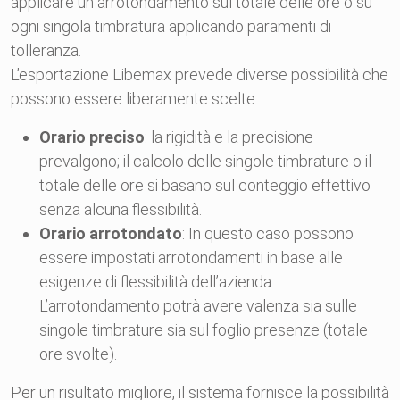
applicare un arrotondamento sul totale delle ore o su
ogni singola timbratura applicando paramenti di
tolleranza.
L’esportazione Libemax prevede diverse possibilità che
possono essere liberamente scelte.
Orario preciso
: la rigidità e la precisione
prevalgono; il calcolo delle singole timbrature o il
totale delle ore si basano sul conteggio effettivo
senza alcuna flessibilità.
Orario arrotondato
: In questo caso possono
essere impostati arrotondamenti in base alle
esigenze di flessibilità dell’azienda.
L’arrotondamento potrà avere valenza sia sulle
singole timbrature sia sul foglio presenze (totale
ore svolte).
Per un risultato migliore, il sistema fornisce la possibilità