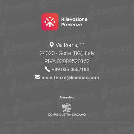
Via Roma, 11
24020 - Gorle (BG), Italy
P.IVA 03989520162
+39 035 0667180
assistenza@libemax.com