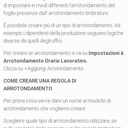
di impostare in modi differenti l’arrotondamento del
foglio presenze dall’ arrotondamento timbrature.
È possibile creare più di un tipo di arrotondamento. Ad
esempio i dipendenti della produzione seguono logiche
diverse da quelli degli uffici.
Per creare un arrotondamento si va su
Impostazioni
à
Arrotondamento Orario Lavorativo.
Clicca su +Aggiungi Arrotondamento
COME CREARE UNA REGOLA DI
ARROTONDAMENTO
Per prima cosa serve dare un nome al modello di
arrotondamento che vogliamo creare.
Scegliere quale tipo di arrotondamento utilizzare, se