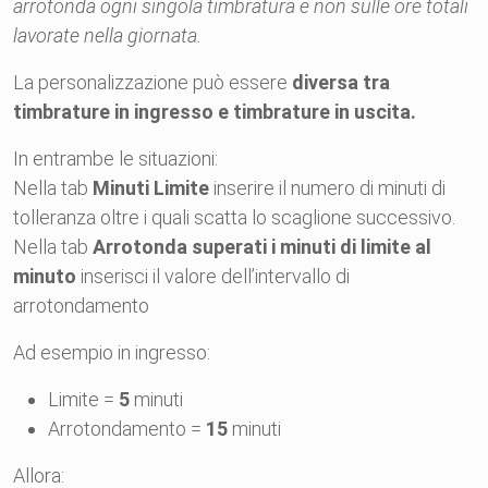
arrotonda ogni singola timbratura e non sulle ore totali
lavorate nella giornata.
La personalizzazione può essere
diversa tra
timbrature in ingresso e timbrature in uscita.
In entrambe le situazioni:
Nella tab
Minuti Limite
inserire il numero di minuti di
tolleranza oltre i quali scatta lo scaglione successivo.
Nella tab
Arrotonda superati i minuti di limite al
minuto
inserisci il valore dell’intervallo di
arrotondamento
Ad esempio in ingresso:
Limite =
5
minuti
Arrotondamento =
15
minuti
Allora: