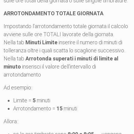
sulle ore totali della giornata o sulle singole timbrature.
ARROTONDAMENTO TOTALE GIORNATA
Impostando l’arrotondamento totale giornata il calcolo
avviene sulle ore TOTALI lavorate della giornata.
Nella tab
Minuti Limite
inserire il numero di minuti di
tolleranza oltre i quali scatta lo scaglione successivo.
Nella tab
Arrotonda superati i minuti di limite al
minuto
inserisci il valore dell’intervallo di
arrotondamento
Ad esempio:
Limite =
5
minuti
Arrotondamento =
15
minuti
Allora: