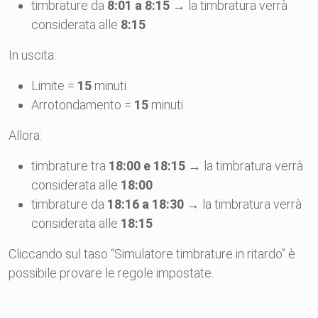
timbrature da
8:01 a 8:15
→ la timbratura verrà
considerata alle
8:15
In uscita:
Limite =
15
minuti
Arrotondamento =
15
minuti
Allora:
timbrature tra
18:00 e 18:15
→ la timbratura verrà
considerata alle
18:00
timbrature da
18:16 a 18:30
→ la timbratura verrà
considerata alle
18:15
Cliccando sul taso “Simulatore timbrature in ritardo” è
possibile provare le regole impostate.