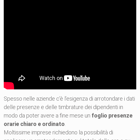
Spesso nelle aziende c’è l’esigenza di arrotondare i dati
delle presenze e delle timbrature dei dipendenti in
modo da poter avere a fine mese un
foglio presenze
orarie chiaro e ordinato
.
Moltissime imprese richiedono la possibilità di