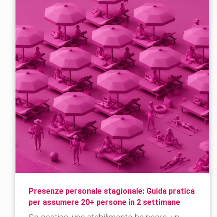
Presenze personale stagionale: Guida pratica
per assumere 20+ persone in 2 settimane