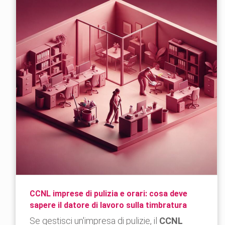
CCNL imprese di pulizia e orari: cosa deve
sapere il datore di lavoro sulla timbratura
Se gestisci un'impresa di pulizie, il
CCNL