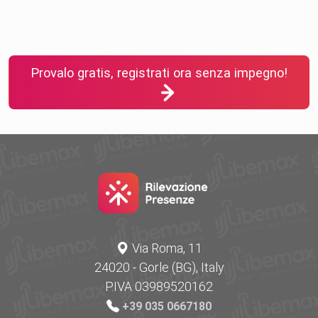
Provalo gratis, registrati ora senza impegno!
Via Roma, 11
24020 - Gorle (BG), Italy
P.IVA 03989520162
+39 035 0667180