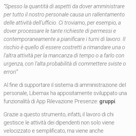
“Spesso la quantità di aspetti da dover amministrare
per tutto il nostro personale causa un rallentamento
delle attività dell'ufficio. Ci troviamo, per esempio, a
dover processare le tante richieste di permessi e
contemporaneamente a pianificare i turni di lavoro. Il
rischio è quello di essere costretti a rimandare una o
l'altra attività per la mancanza di tempo o a farlo con
urgenza, con l'alta probabilità di commettere sviste o
errori”
Al fine di supportare il sistema di amministrazione del
personale, Libemax ha appositamente sviluppato una
funzionalità di App Rilevazione Presenze:
gruppi
.
Grazie a questo strumento, infatti, il lavoro di chi
gestisce le attività dei dipendenti non solo viene
velocizzato e semplificato, ma viene anche