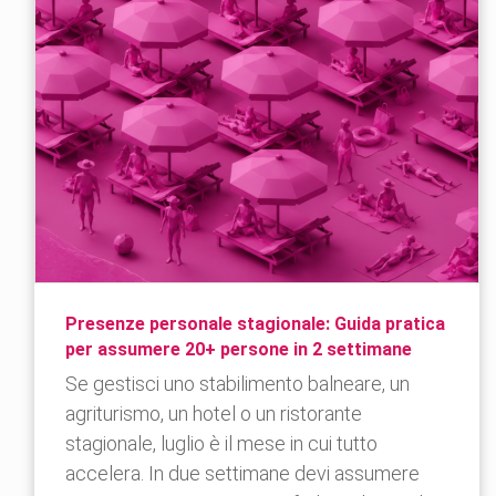
Presenze personale stagionale: Guida pratica
per assumere 20+ persone in 2 settimane
Se gestisci uno stabilimento balneare, un
agriturismo, un hotel o un ristorante
stagionale, luglio è il mese in cui tutto
accelera. In due settimane devi assumere