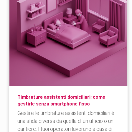
Timbrature assistenti domiciliari: come
gestirle senza smartphone fisso
Gestire le timbrature assistenti domiciliari è
una sfida diversa da quella di un ufficio o un
cantiere. I tuoi operatori lavorano a casa di