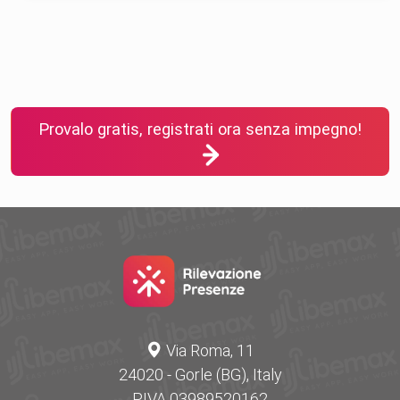
Provalo gratis, registrati ora senza impegno!
Via Roma, 11
24020 - Gorle (BG), Italy
P.IVA 03989520162