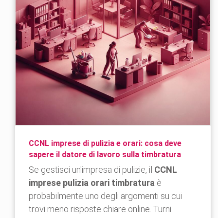
CCNL imprese di pulizia e orari: cosa deve
sapere il datore di lavoro sulla timbratura
Se gestisci un'impresa di pulizie, il
CCNL
imprese pulizia orari timbratura
è
probabilmente uno degli argomenti su cui
trovi meno risposte chiare online. Turni