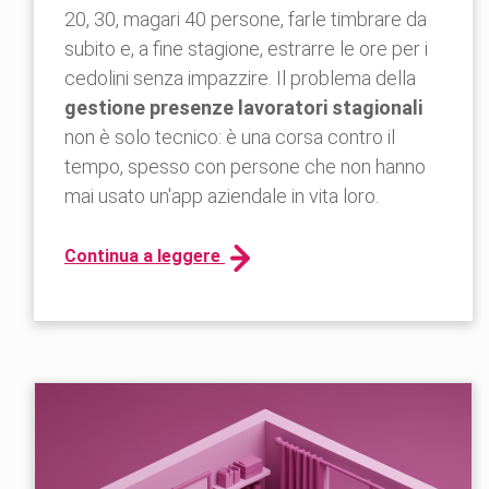
20, 30, magari 40 persone, farle timbrare da
subito e, a fine stagione, estrarre le ore per i
cedolini senza impazzire. Il problema della
gestione presenze lavoratori stagionali
non è solo tecnico: è una corsa contro il
tempo, spesso con persone che non hanno
mai usato un'app aziendale in vita loro.
Continua a leggere