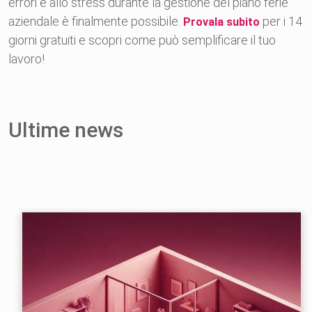
errori e allo stress durante la gestione del piano ferie
aziendale è finalmente possibile.
per i 14
Provala subito
giorni gratuiti e scopri come può semplificare il tuo
lavoro!
Ultime news