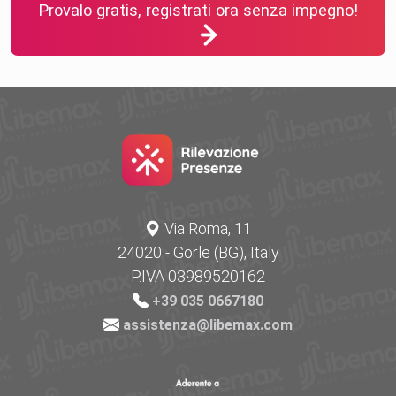
Provalo gratis, registrati ora senza impegno!
Via Roma, 11
24020 - Gorle (BG), Italy
P.IVA 03989520162
+39 035 0667180
assistenza@libemax.com