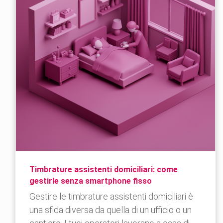
Timbrature assistenti domiciliari: come
gestirle senza smartphone fisso
Gestire le timbrature assistenti domiciliari è
una sfida diversa da quella di un ufficio o un