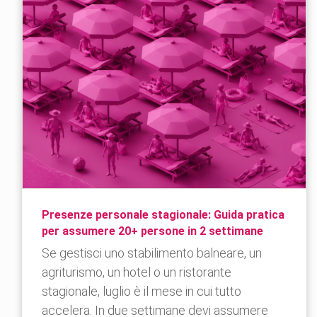
Presenze personale stagionale: Guida pratica
per assumere 20+ persone in 2 settimane
Se gestisci uno stabilimento balneare, un
agriturismo, un hotel o un ristorante
stagionale, luglio è il mese in cui tutto
accelera. In due settimane devi assumere