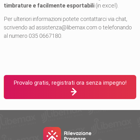
timbrature e facilmente esportabili
(in excel).
Per ulteriori informazioni potete contattarci via chat,
scrivendo ad assistenza@libemax.com o telefonando
al numero 035 0667180.
Provalo gratis, registrati ora senza impegno!