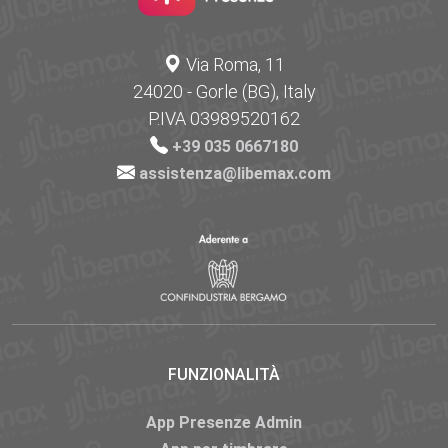
Via Roma, 11
24020 - Gorle (BG), Italy
P.IVA 03989520162
+39 035 0667180
assistenza@libemax.com
FUNZIONALITÀ
App Presenze Admin