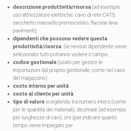
descrizione produttività/risorsa
(ad esempio:
uso attrezzature elettriche; cavo di rete CAT5;
sacchetto massello premiscelato; flacone lava
pavimenti);
dipendenti che possono vedere questa
produttività/risorsa
. Se nessun dipendente viene
selezionato tutti potranno vedere il campo;
codice gestionale
(usato per gestire le
importazioni dal proprio gestionale, come nel caso
del magazzino)
costo interno per unità
costo al cliente per unità
tipo di valore
scegliendo tra numero intero (come
per le quantità dei materiali), decimale (ad esempio
per lunghezze di cavi), ore (per indicare quanto
tempo viene impiegato per