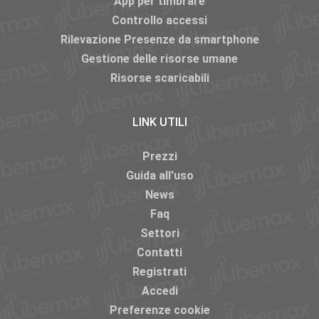
App per timbrare
Controllo accessi
Rilevazione Presenze da smartphone
Gestione delle risorse umane
Risorse scaricabili
LINK UTILI
Prezzi
Guida all'uso
News
Faq
Settori
Contatti
Registrati
Accedi
Preferenze cookie