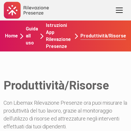
Istruzioni
Guida
App
Produttività/Risorse
Home
all
Rilevazione
uso
Presenze
Produttività/Risorse
Con Libemax Rilevazione Presenze ora puoi misurare la
produttività del tuo lavoro, grazie al monitoraggio
dell'utilizzo di risorse ed attrezzature negli interventi
effettuati dai tuoi dipendenti.