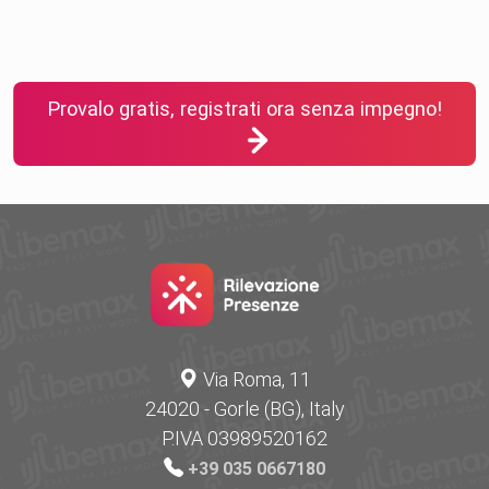
Provalo gratis, registrati ora senza impegno!
Via Roma, 11
24020 - Gorle (BG), Italy
P.IVA 03989520162
+39 035 0667180