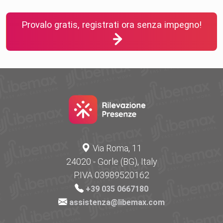
Provalo gratis, registrati ora senza impegno!
Via Roma, 11
24020 - Gorle (BG), Italy
P.IVA 03989520162
+39 035 0667180
assistenza@libemax.com