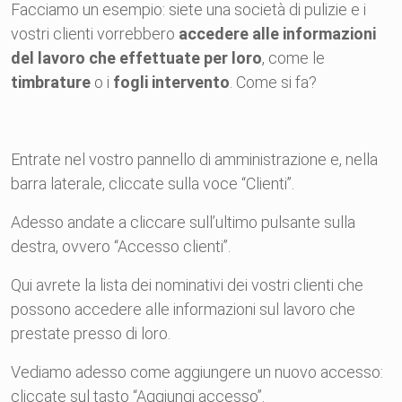
Facciamo un esempio: siete una società di pulizie e i
vostri
clienti
vorrebbero
accedere
alle informazioni
del lavoro che effettuate per loro
, come le
timbrature
o i
fogli intervento
. Come si fa?
Entrate nel vostro pannello di amministrazione e,
nella
barra laterale,
cliccate sulla voce “
Clienti
”.
Adesso andate a cliccare sull’ultimo pulsante sulla
destra, ovvero “
Accesso
clienti
”.
Qui avrete la lista dei nominativi dei vostri
clienti
che
possono
accedere
alle informazioni sul lavoro che
prestate presso di loro.
Vediamo adesso come aggiungere un nuovo
accesso
:
cliccate sul tasto “Aggiungi
accesso
”.