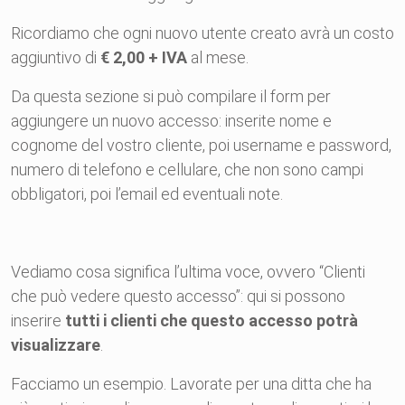
Ricordiamo che ogni nuovo utente creato avrà un costo
aggiuntivo di
€ 2,00 + IVA
al mese.
Da questa sezione si può compilare il form per
aggiungere un nuovo
accesso
:
inserite nome e
cognome del vostro
cliente
, poi username e password,
numero di telefono e cellulare, che non sono campi
obbligatori, poi l’email ed eventuali note.
Vediamo cosa significa l’ultima voce, ovvero “
Clienti
che può vedere questo
accesso
”: qui si possono
inserire
tutti i
clienti
che questo
accesso
potrà
visualizzare
.
Facciamo un esempio. Lavorate per una ditta che ha